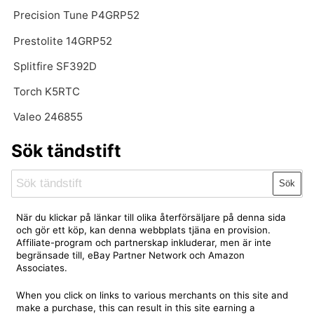
Precision Tune P4GRP52
Prestolite 14GRP52
Splitfire SF392D
Torch K5RTC
Valeo 246855
Sök tändstift
Sök
När du klickar på länkar till olika återförsäljare på denna sida
och gör ett köp, kan denna webbplats tjäna en provision.
Affiliate-program och partnerskap inkluderar, men är inte
begränsade till, eBay Partner Network och Amazon
Associates.
When you click on links to various merchants on this site and
make a purchase, this can result in this site earning a