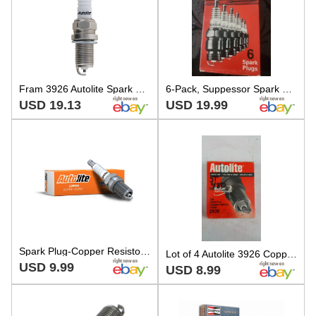
Fram 3926 Autolite Spark Plug
6-Pack, Suppessor Spark Plugs, Motorcraft # AGSP52, fis 82-02 FORD, GM, MERCEDES
USD 19.13
USD 19.99
Spark Plug-Copper Resistor Autolite 3926
Lot of 4 Autolite 3926 Copper Core Spark Plugs I85
USD 9.99
USD 8.99