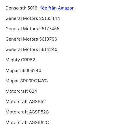
Denso stk 5016
Köp från Amazon
General Motors 25165444
General Motors 25177455
General Motors 5613796
General Motors 5614240
Mighty GRP52
Mopar 56006240
Mopar SP00RC14YC
Motorcraft 624
Motorcraft AGSP52
Motorcraft AGSP52C
Motorcraft AGSP62C