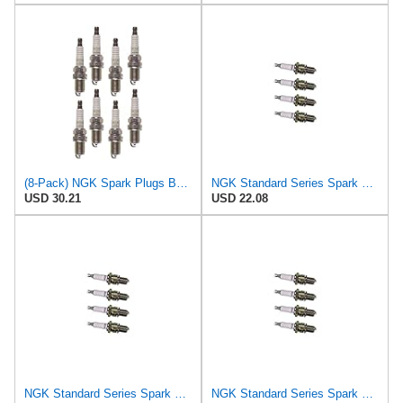
(8-Pack) NGK Spark Plugs BKR4E-11 (Stock # 5424)
NGK Standard Series Spark Plug BKR4ESA-11 (4 Pack) for SATURN SW1 BASE 1993-1999 1.9L/116
USD 30.21
USD 22.08
NGK Standard Series Spark Plug BKR4ESA-11 (4 Pack) for SATURN SC1 BASE 1993-2002 1.9L/116
NGK Standard Series Spark Plug BKR4ESA-11 (4 Pack) for SATURN SL BASE 1991-2002 1.9L/116