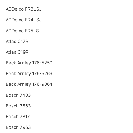
ACDelco FR3LSJ
ACDelco FR4LSJ
ACDelco FR5LS
Atlas C17R
Atlas C19R
Beck Arnley 176-5250
Beck Arnley 176-5269
Beck Arnley 176-9064
Bosch 7403
Bosch 7563
Bosch 7817
Bosch 7963