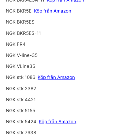
NGK BKR5E
Köp från Amazon
NGK BKR5ES
NGK BKR5ES-11
NGK FR4
NGK V-line-35
NGK VLine35
NGK stk 1086
Köp från Amazon
NGK stk 2382
NGK stk 4421
NGK stk 5155
NGK stk 5424
Köp från Amazon
NGK stk 7938