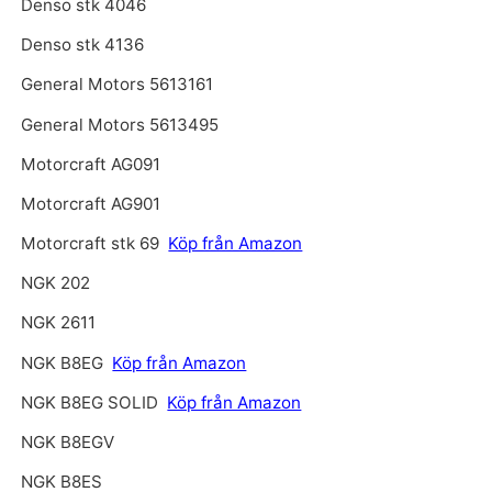
Denso stk 4046
Denso stk 4136
General Motors 5613161
General Motors 5613495
Motorcraft AG091
Motorcraft AG901
Motorcraft stk 69
Köp från Amazon
NGK 202
NGK 2611
NGK B8EG
Köp från Amazon
NGK B8EG SOLID
Köp från Amazon
NGK B8EGV
NGK B8ES