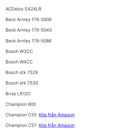
ACDelco S42XLR
Beck Arnley 176-5008
Beck Arnley 176-5045
Beck Arnley 176-5086
Bosch W3CC
Bosch W4CC
Bosch stk 7529
Bosch stk 7530
Brisk LR12C
Champion 805
Champion C55
Köp från Amazon
Champion C57
Köp från Amazon