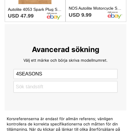
NOS Autolite Motorcycle Spark Plug Yamaha Kawasaki Harley Davidson Indian 4053
Autolite 4053 Spark Plug Set Of 6
USD 9.99
USD 47.99
Avancerad sökning
Välj ett märke och börja skriva modellnumret.
Korsreferenserna är endast för allmän referens; vänligen
kontrollera de korrekta specifikationerna och måtten för din
tillämpning. När du klickar på länkar till olika återförsäljare på