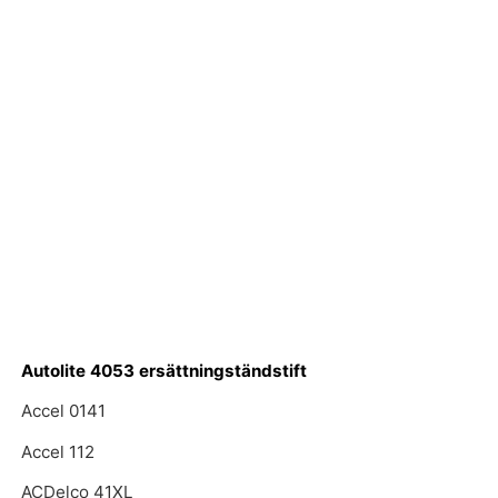
Autolite 4053 ersättningständstift
Accel 0141
Accel 112
ACDelco 41XL