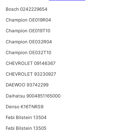
Bosch 0242229654
Champion OE019R04
Champion OE019T10
Champion OE032R04
Champion OE032T10
CHEVROLET 09146367
CHEVROLET 93230927
DAEWOO 93742299
Daihatsu 9004851165000
Denso K16TNRS9
Febi Bilstein 13504
Febi Bilstein 13505