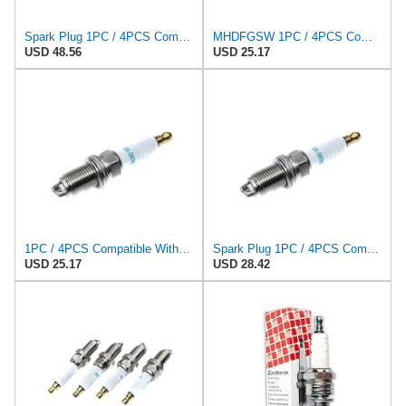
Spark Plug 1PC / 4PCS Compatible With BMW E46 E39 VW Jet-ta Saab 900 Spark Plug 12129064617,
MHDFGSW 1PC / 4PCS Compatible with BMW E46 E39 VW Jet-ta Saab 900 Spark Plug 12129064617,
USD 48.56
USD 25.17
1PC / 4PCS Compatible With BMW E46 E39 VW Jet-ta Saab 900 Spark Plug 12129064617,
Spark Plug 1PC / 4PCS Compatible With BMW E46 E39 VW Jet-ta Saab 900 Spark Plug 12129064617,
USD 25.17
USD 28.42