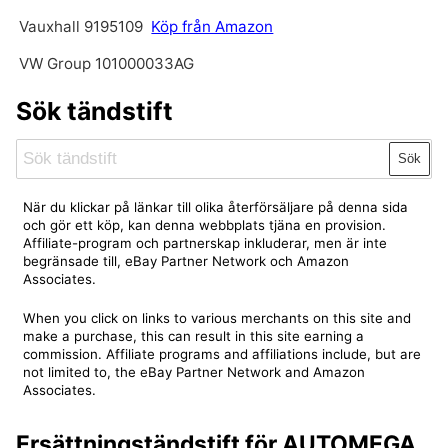
Vauxhall 9195109
Köp från Amazon
VW Group 101000033AG
Sök tändstift
Sök
När du klickar på länkar till olika återförsäljare på denna sida
och gör ett köp, kan denna webbplats tjäna en provision.
Affiliate-program och partnerskap inkluderar, men är inte
begränsade till, eBay Partner Network och Amazon
Associates.
When you click on links to various merchants on this site and
make a purchase, this can result in this site earning a
commission. Affiliate programs and affiliations include, but are
not limited to, the eBay Partner Network and Amazon
Associates.
Ersättningständstift för AUTOMEGA