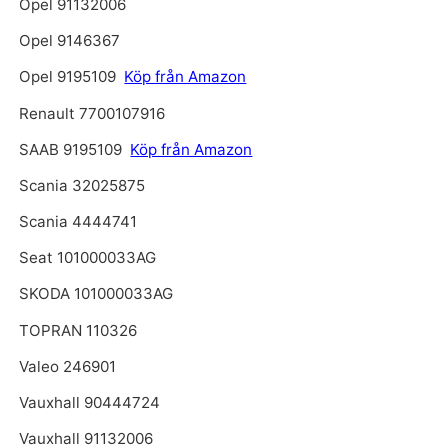
Opel 91132006
Opel 9146367
Opel 9195109
Köp från Amazon
Renault 7700107916
SAAB 9195109
Köp från Amazon
Scania 32025875
Scania 4444741
Seat 101000033AG
SKODA 101000033AG
TOPRAN 110326
Valeo 246901
Vauxhall 90444724
Vauxhall 91132006