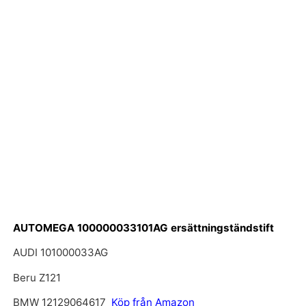
AUTOMEGA 100000033101AG ersättningständstift
AUDI 101000033AG
Beru Z121
BMW 12129064617
Köp från Amazon