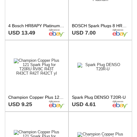
4 Bosch HR8APY Platinum Spark Plugs
BOSCH Spark Plugs 8 HR8APY 8-pieces Platinum
USD 13.49
USD 7.00
Champion Copper Plus 121 Spark Plug for T20RU RV8C R43T R43CT R42T R42CT yl
Spark Plug DENSO T20R-U
USD 9.25
USD 4.61