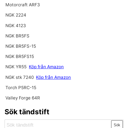
Motorcraft ARF3
NGK 2224
NGK 4123
NGK BR5FS
NGK BR5FS-15
NGK BR5FS15
NGK YR55
Köp från Amazon
NGK stk 7240
Köp från Amazon
Torch P5RC-15
Valley Forge 64R
Sök tändstift
Sök