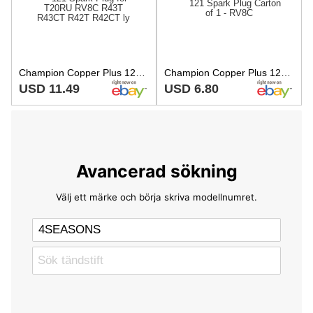
Champion Copper Plus 121 Spark Plug for T20RU RV8C R43T R43CT R42T R42CT ly
Champion Copper Plus 121 Spark Plug Carton of 1 - RV8C
USD 11.49
USD 6.80
Avancerad sökning
Välj ett märke och börja skriva modellnumret.