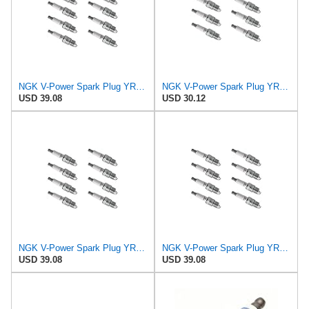
NGK V-Power Spark Plug YR55 (8 Pack) Compatible With GMC JIMMY 1977-1978 5.7L/350
NGK V-Power Spark Plug YR55 (6 Pack) Compatible With GMC C15 1975-1975 4.1L/250
USD 39.08
USD 30.12
NGK V-Power Spark Plug YR55 (8 Pack) Compatible With GMC CABALLERO 1978-1978 5.7L/350
NGK V-Power Spark Plug YR55 (8 Pack) Compatible With CHEVROLET MALIBU CLASSIC 1975-1975 5.7L/350
USD 39.08
USD 39.08