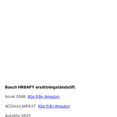
Bosch HR8APY ersättningständstift
Accel 0566
Köp från Amazon
ACDelco MR43T
Köp från Amazon
Autolite 3623