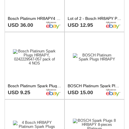
Bosch Platinum HR8APY4 Spark Plugs Lot Of 8 Vm04
Lot of 2 - Bosch HR8APY Platinum Spark Plugs
USD 36.00
USD 12.95
Bosch Platinum Spark Plugs HR8APY, 0242229547-057 pack of 4 NOS
BOSCH Platinum Spark Plugs HR8APY
USD 9.25
USD 15.00