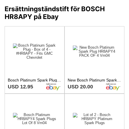
Ersättningständstift för BOSCH
HR8APY på Ebay
Bosch Platinum Spark Plug - Box of 4 - #HR8APY - Fits GMC Chevrolet
New Bosch Platinum Spark Plug HR8APY4 PACK OF 4 Vm04
USD 12.95
USD 20.00