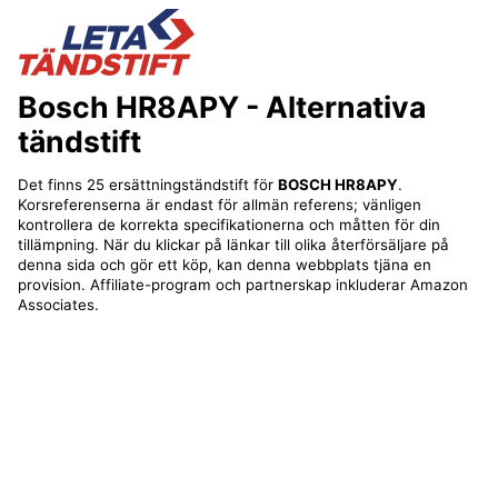
Bosch HR8APY
- Alternativa
tändstift
Det finns 25 ersättningständstift för
BOSCH HR8APY
.
Korsreferenserna är endast för allmän referens; vänligen
kontrollera de korrekta specifikationerna och måtten för din
tillämpning. När du klickar på länkar till olika återförsäljare på
denna sida och gör ett köp, kan denna webbplats tjäna en
provision. Affiliate-program och partnerskap inkluderar Amazon
Associates.