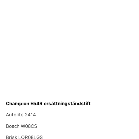
Champion E54R ersättningständstift
Autolite 2414
Bosch W08CS
Brisk LOR08LGS