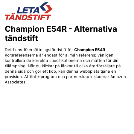
Champion E54R
- Alternativa
tändstift
Det finns 10 ersättningständstift för
Champion E54R
.
Korsreferenserna är endast för allmän referens; vänligen
kontrollera de korrekta specifikationerna och måtten för din
tillämpning. När du klickar på länkar till olika återförsäljare på
denna sida och gör ett köp, kan denna webbplats tjäna en
provision. Affiliate-program och partnerskap inkluderar Amazon
Associates.