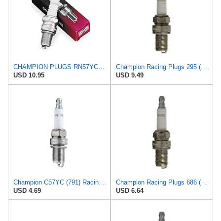
CHAMPION PLUGS RN57YCC Spark Plug
Champion Racing Plugs 295 (C57CX) Pack of 1 (UPC 037551007080)
USD 10.95
USD 9.49
Champion C57YC (791) Racing Plug
Champion Racing Plugs 686 (C57) Pack of 1 (UPC 037551005666)
USD 4.69
USD 6.64