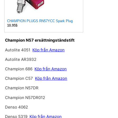
CHAMPION PLUGS RN57YCC Spark Plug
10.95$
Champion N57 ersättningständstift
Autolite 4051
Köp från Amazon
Autolite AR3932
Champion 686
Köp från Amazon
Champion C57
Köp från Amazon
Champion N57DR
Champion N57DR012
Denso 4062
Denso 5319
Köp från Amazon