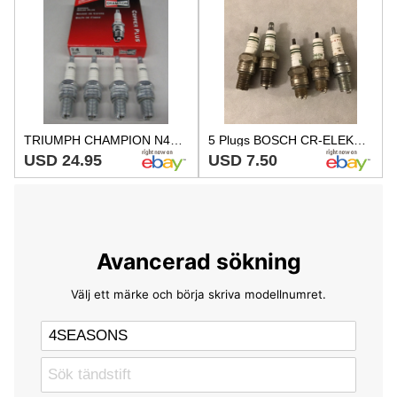
TRIUMPH CHAMPION N4C SPARK PLUG 57-79 T110 TR6 T120 T100 650 750 500 ALLOY HEADS
5 Plugs BOSCH CR-ELEKTRODE W310R17,W4CC,W275T,w275T1,champion N-57G
USD 24.95
USD 7.50
Avancerad sökning
Välj ett märke och börja skriva modellnumret.