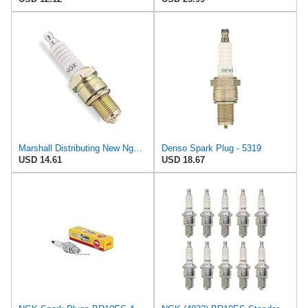
Marshall Distributing New Ngk Spark Plug, B10ES
Denso Spark Plug - 5319
USD 14.61
USD 18.67