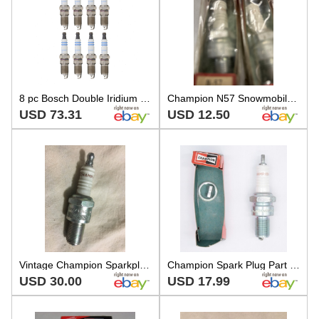
8 pc Bosch Double Iridium Spark Plugs for 1998-2015 Chevrolet Camaro 5.7L nw
Champion N57 Snowmobile Spark Plugs
USD 73.31
USD 12.50
Vintage Champion Sparkplug N57
Champion Spark Plug Part Number - N-57-MC
USD 30.00
USD 17.99