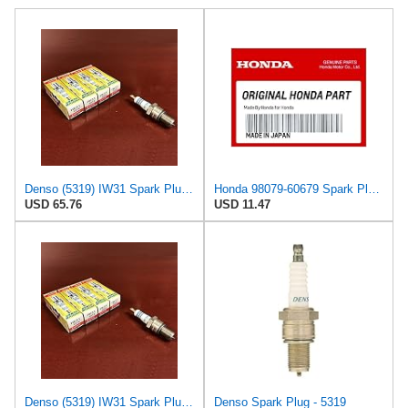
Denso (5319) IW31 Spark Plugs, Pack of 4
Honda 98079-60679 Spark Plug (Br10Eg)
USD 65.76
USD 11.47
Denso (5319) IW31 Spark Plugs, Pack of 4
Denso Spark Plug - 5319