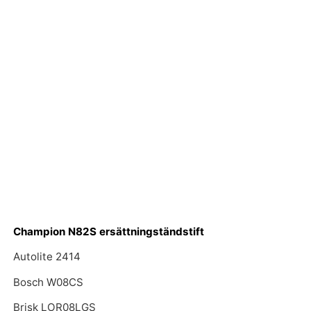
Champion N82S ersättningständstift
Autolite 2414
Bosch W08CS
Brisk LOR08LGS