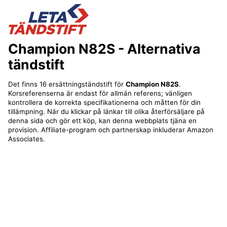
Champion N82S
- Alternativa
tändstift
Det finns 16 ersättningständstift för
Champion N82S
.
Korsreferenserna är endast för allmän referens; vänligen
kontrollera de korrekta specifikationerna och måtten för din
tillämpning. När du klickar på länkar till olika återförsäljare på
denna sida och gör ett köp, kan denna webbplats tjäna en
provision. Affiliate-program och partnerskap inkluderar Amazon
Associates.