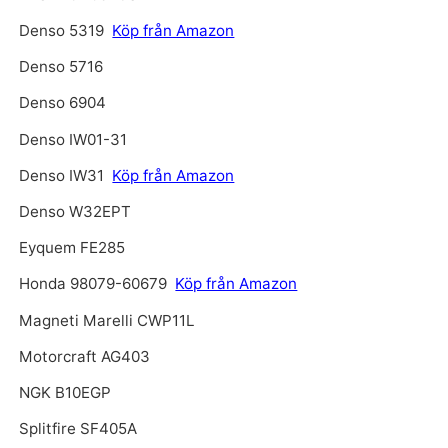
Denso 5319
Köp från Amazon
Denso 5716
Denso 6904
Denso IW01-31
Denso IW31
Köp från Amazon
Denso W32EPT
Eyquem FE285
Honda 98079-60679
Köp från Amazon
Magneti Marelli CWP11L
Motorcraft AG403
NGK B10EGP
Splitfire SF405A