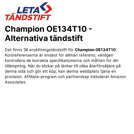
Champion OE134T10
-
Alternativa tändstift
Det finns 38 ersättningständstift för
Champion OE134T10
.
Korsreferenserna är endast för allmän referens; vänligen
kontrollera de korrekta specifikationerna och måtten för din
tillämpning. När du klickar på länkar till olika återförsäljare på
denna sida och gör ett köp, kan denna webbplats tjäna en
provision. Affiliate-program och partnerskap inkluderar Amazon
Associates.