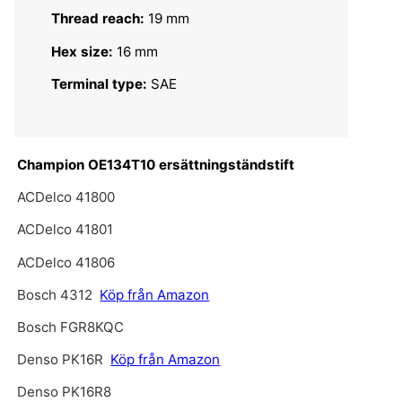
Thread reach:
19 mm
Hex size:
16 mm
Terminal type:
SAE
Champion OE134T10 ersättningständstift
ACDelco 41800
ACDelco 41801
ACDelco 41806
Bosch 4312
Köp från Amazon
Bosch FGR8KQC
Denso PK16R
Köp från Amazon
Denso PK16R8