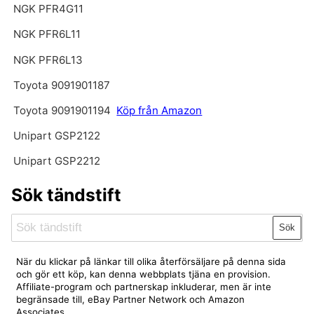
NGK PFR4G11
NGK PFR6L11
NGK PFR6L13
Toyota 9091901187
Toyota 9091901194
Köp från Amazon
Unipart GSP2122
Unipart GSP2212
Sök tändstift
Sök
När du klickar på länkar till olika återförsäljare på denna sida
och gör ett köp, kan denna webbplats tjäna en provision.
Affiliate-program och partnerskap inkluderar, men är inte
begränsade till, eBay Partner Network och Amazon
Associates.