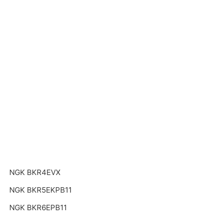
NGK BKR4EVX
NGK BKR5EKPB11
NGK BKR6EPB11