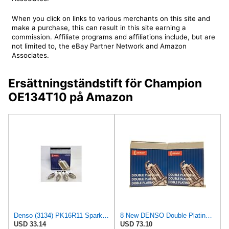
When you click on links to various merchants on this site and
make a purchase, this can result in this site earning a
commission. Affiliate programs and affiliations include, but are
not limited to, the eBay Partner Network and Amazon
Associates.
Ersättningständstift för Champion
OE134T10 på Amazon
Denso (3134) PK16R11 Spark Plugs, Pack of 4
8 New DENSO Double Platinum Spark Plugs PK20R11 # 3128
USD 33.14
USD 73.10