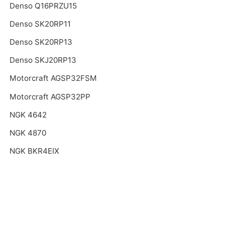
Denso Q16PRZU15
Denso SK20RP11
Denso SK20RP13
Denso SKJ20RP13
Motorcraft AGSP32FSM
Motorcraft AGSP32PP
NGK 4642
NGK 4870
NGK BKR4EIX