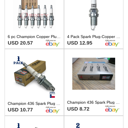
6 pc Champion Copper Plus 436 Spark Plugs for RC12LC4 90760 4291 2262 dx
4 Pack Spark Plug-Copper Plus Champion Spark Plug 436 RC12LC4
USD 20.57
USD 12.95
Champion 436 Spark Plug RC12LC4 - 4 Pack
Champion 436 Spark Plug RC12LC4 - 1 Pack
USD 8.72
USD 10.77