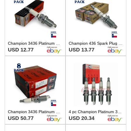
Champion 3436 Platinum Spark Plugs RC12LC4 - 1 Pack
Champion 436 Spark Plug RC12LC4 - 2 Pack
USD 12.77
USD 13.77
Champion 3436 Platinum Spark Plugs RC12LC4 - 8 Pack
4 pc Champion Platinum 3436 Spark Plugs for RC12LC4 HGR7MDPO 7100 7090 4313 ua
USD 50.77
USD 20.34