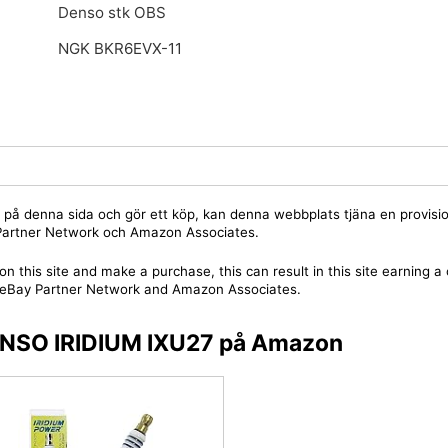
Denso stk OBS
NGK BKR6EVX-11
jare på denna sida och gör ett köp, kan denna webbplats tjäna en provis
y Partner Network och Amazon Associates.
on this site and make a purchase, this can result in this site earning 
 the eBay Partner Network and Amazon Associates.
DENSO IRIDIUM IXU27 på Amazon