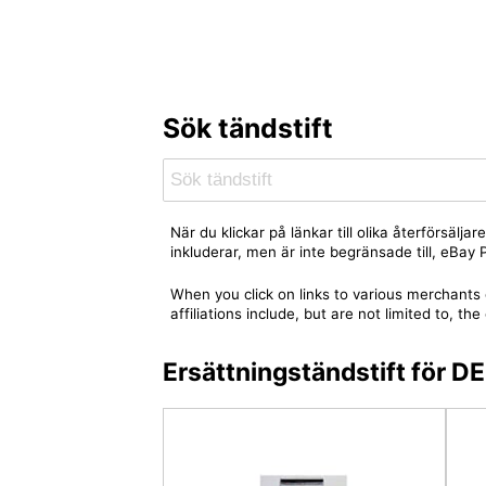
Sök tändstift
När du klickar på länkar till olika återförsäl
inkluderar, men är inte begränsade till, eBa
When you click on links to various merchants 
affiliations include, but are not limited to,
Ersättningständstift för 