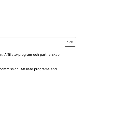
Sök
ion. Affiliate-program och partnerskap
a commission. Affiliate programs and