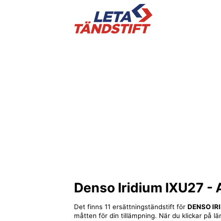
Denso Iridium IXU27
- 
Det finns 11 ersättningständstift för
DENSO IR
måtten för din tillämpning. När du klickar på lä