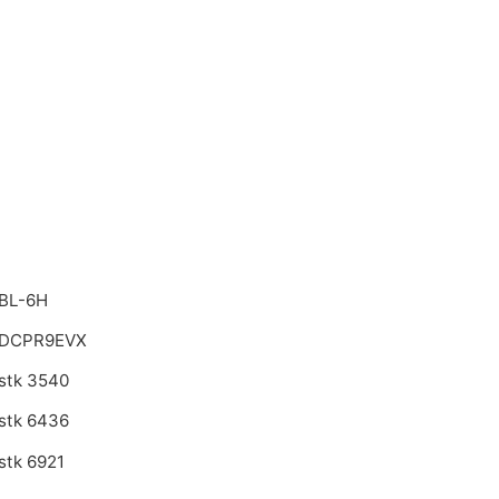
BL-6H
 DCPR9EVX
stk 3540
stk 6436
stk 6921