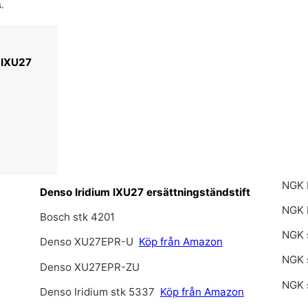
.
 IXU27
NGK 
Denso Iridium IXU27 ersättningständstift
NGK
Bosch stk 4201
NGK 
Denso XU27EPR-U
Köp från Amazon
NGK 
Denso XU27EPR-ZU
NGK 
Denso Iridium stk 5337
Köp från Amazon