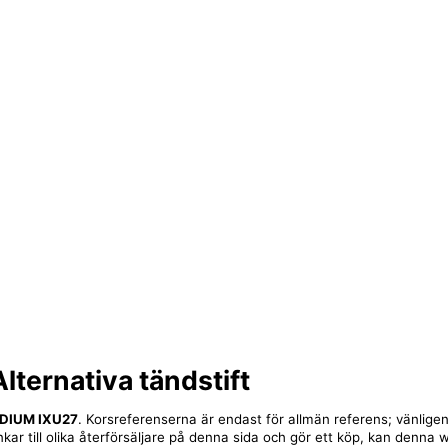
Alternativa tändstift
IDIUM IXU27
. Korsreferenserna är endast för allmän referens; vänligen
nkar till olika återförsäljare på denna sida och gör ett köp, kan denna 