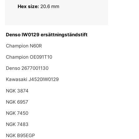
Hex size:
20.6 mm
Denso IW0129 ersättningständstift
Champion N60R
Champion OE091T10
Denso 2677001130
Kawasaki J4520IW0129
NGK 3874
NGK 6957
NGK 7450
NGK 7483
NGK B95EGP