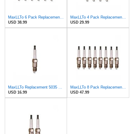
MaxLLTo 6 Pack Replacement 5035 Standard U-Groove Spark Plug for Denso Auto T20PR-U for NGK 2623
MaxLLTo 4 Pack Replacement 5035 Standard U-Groove Spark Plug for Denso Auto T20PR-U for NGK 2623
USD 38.99
USD 29.99
MaxLLTo Replacement 5035 Standard U-Groove Spark Plug for Denso Auto T20PR-U for NGK 2623 for
MaxLLTo 8 Pack Replacement 5035 Standard U-Groove Spark Plug for Denso Auto T20PR-U for NGK 2623
USD 16.99
USD 47.99