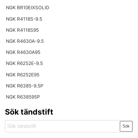
NGK BR10EIXSOLID
NGK R4118S-9.5
NGK R4118S95
NGK R4630A-9.5
NGK R4630A95
NGK R6252E-9.5
NGK R6252E95
NGK R6385-9.5P
NGK R638595P
Sök tändstift
Sök