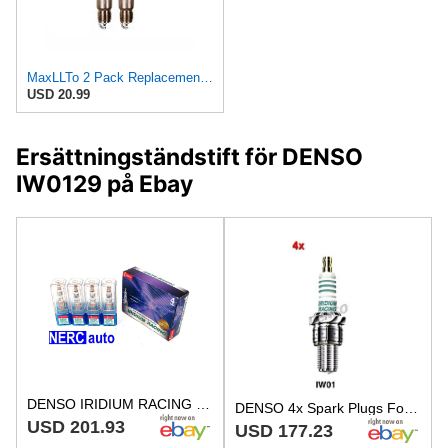
MaxLLTo 2 Pack Replacement 5035 Standard U-Groove Spark Plug for Denso Auto T20PR-U for NGK 2623
USD 20.99
Ersättningständstift för DENSO
IW0129 på Ebay
DENSO IRIDIUM RACING Spark Plugs IW01-29 IW0129 5715 Set of 4
DENSO 4x Spark Plugs For KAWASAKI TACTI IW01-29
USD 201.93
USD 177.23