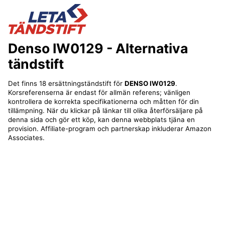
Denso IW0129
- Alternativa
tändstift
Det finns 18 ersättningständstift för
DENSO IW0129
.
Korsreferenserna är endast för allmän referens; vänligen
kontrollera de korrekta specifikationerna och måtten för din
tillämpning. När du klickar på länkar till olika återförsäljare på
denna sida och gör ett köp, kan denna webbplats tjäna en
provision. Affiliate-program och partnerskap inkluderar Amazon
Associates.