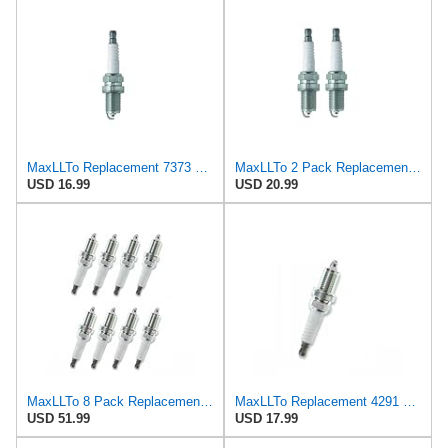
MaxLLTo Replacement 7373 V-Power Spark Plug for Bosch 7553 7554 7555 F7DC FR6DCX FR7DC FRDCX for
MaxLLTo 2 Pack Replacement 7373 V-Power Spark Plug for Bosch 7553 7554 7555 F7DC FR6DCX FR7DC FRDCX
USD 16.99
USD 20.99
MaxLLTo 8 Pack Replacement 4291 V-Power Spark Plug for Bosch F7LC0R2 F7LCOR2 F7LCOT2 F7LCR FR7LCX
MaxLLTo Replacement 4291 V-Power Spark Plug for Bosch F7LC0R2 F7LCOR2 F7LCOT2 F7LCR FR7LCX for
USD 51.99
USD 17.99