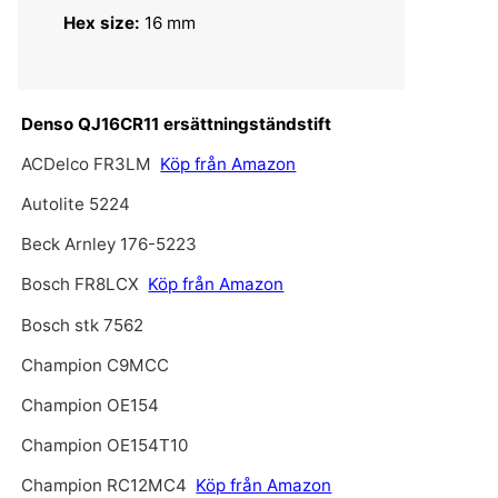
Hex size:
16 mm
Denso QJ16CR11 ersättningständstift
ACDelco FR3LM
Köp från Amazon
Autolite 5224
Beck Arnley 176-5223
Bosch FR8LCX
Köp från Amazon
Bosch stk 7562
Champion C9MCC
Champion OE154
Champion OE154T10
Champion RC12MC4
Köp från Amazon