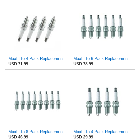
MaxLLTo 4 Pack Replacement 4291 V-Power Spark Plug for Bosch F7LC0R2 F7LCOR2 F7LCOT2 F7LCR FR7LCX
MaxLLTo 6 Pack Replacement 7373 V-Power Spark Plug for Bosch 7553 7554 7555 F7DC FR6DCX FR7DC FRDCX
USD 31.99
USD 38.99
MaxLLTo 8 Pack Replacement 7373 V-Power Spark Plug for Bosch 7553 7554 7555 F7DC FR6DCX FR7DC FRDCX
MaxLLTo 4 Pack Replacement 7373 V-Power Spark Plug for Bosch 7553 7554 7555 F7DC FR6DCX FR7DC FRDCX
USD 46.99
USD 29.99