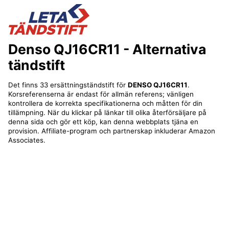
Denso QJ16CR11
- Alternativa
tändstift
Det finns 33 ersättningständstift för
DENSO QJ16CR11
.
Korsreferenserna är endast för allmän referens; vänligen
kontrollera de korrekta specifikationerna och måtten för din
tillämpning. När du klickar på länkar till olika återförsäljare på
denna sida och gör ett köp, kan denna webbplats tjäna en
provision. Affiliate-program och partnerskap inkluderar Amazon
Associates.