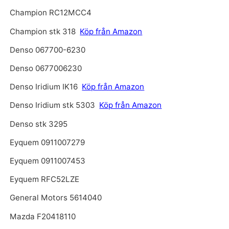
Champion RC12MCC4
Champion stk 318
Köp från Amazon
Denso 067700-6230
Denso 0677006230
Denso Iridium IK16
Köp från Amazon
Denso Iridium stk 5303
Köp från Amazon
Denso stk 3295
Eyquem 0911007279
Eyquem 0911007453
Eyquem RFC52LZE
General Motors 5614040
Mazda F20418110