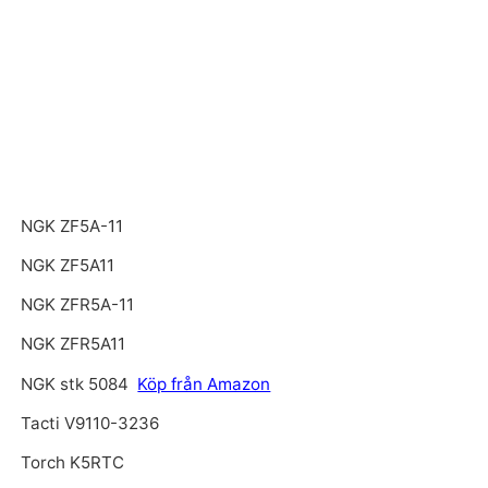
NGK ZF5A-11
NGK ZF5A11
NGK ZFR5A-11
NGK ZFR5A11
NGK stk 5084
Köp från Amazon
Tacti V9110-3236
Torch K5RTC