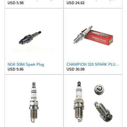
USD 5.98
USD 24.62
NGK 5084 Spark Plug
CHAMPION 318 SPARK PLUG 4/BOX
USD 9.86
USD 30.08