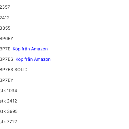
2357
2412
3355
BP6EY
 BP7E
Köp från Amazon
BP7ES
Köp från Amazon
BP7ES SOLID
BP7EY
stk 1034
stk 2412
stk 3995
stk 7727