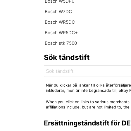
Bosch W5DP0
Bosch W7DC
Bosch WR5DC
Bosch WR5DC+
Bosch stk 7500
Sök tändstift
När du klickar på länkar till olika återförsäl
inkluderar, men är inte begränsade till, eBa
When you click on links to various merchants 
affiliations include, but are not limited to,
Ersättningständstift för