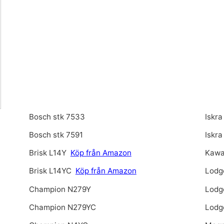
Bosch stk 7533
Iskr
Bosch stk 7591
Iskr
Brisk L14Y
Köp från Amazon
Kawa
Brisk L14YC
Köp från Amazon
Lodg
Champion N279Y
Lodg
Champion N279YC
Lodg