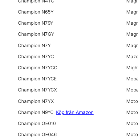
Champion N4YC
Magn
Champion N65Y
Magn
Champion N79Y
Magn
Champion N7GY
Magn
Champion N7Y
Magn
Champion N7YC
Mazd
Champion N7YCC
Migh
Champion N7YCE
Mopa
Champion N7YCX
Mopa
Champion N7YX
Moto
Champion N9YC
Köp från Amazon
Moto
Champion OE010
Moto
Champion OE046
Motor