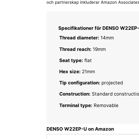
och partnerskap inkluderar Amazon Associates
Specifikationer för DENSO W22EP
Thread diameter:
14mm
Thread reach:
19mm
Seat type:
flat
Hex size:
21mm
Tip configuration:
projected
Construction:
Standard constructi
Terminal type:
Removable
DENSO W22EP-U on Amazon