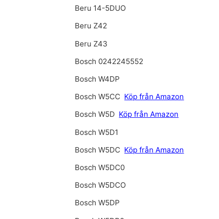
Beru 14-5DUO
Beru Z42
Beru Z43
Bosch 0242245552
Bosch W4DP
Bosch W5CC
Köp från Amazon
Bosch W5D
Köp från Amazon
Bosch W5D1
Bosch W5DC
Köp från Amazon
Bosch W5DC0
Bosch W5DCO
Bosch W5DP