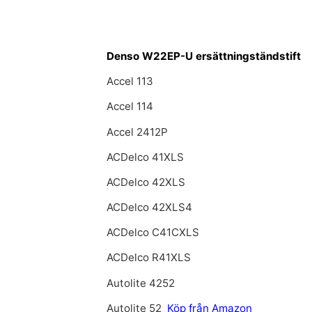
Denso W22EP-U ersättningständstift
Accel 113
Accel 114
Accel 2412P
ACDelco 41XLS
ACDelco 42XLS
ACDelco 42XLS4
ACDelco C41CXLS
ACDelco R41XLS
Autolite 4252
Autolite 52
Köp från Amazon