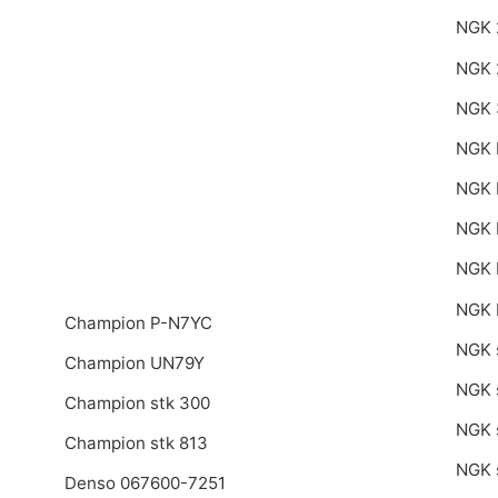
NGK 
NGK 
NGK 
NGK 
NGK
NGK 
NGK 
NGK 
Champion P-N7YC
NGK 
Champion UN79Y
NGK 
Champion stk 300
NGK 
Champion stk 813
NGK 
Denso 067600-7251