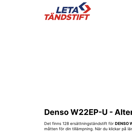
Denso W22EP-U
- Alte
Det finns 128 ersättningständstift för
DENSO 
måtten för din tillämpning. När du klickar på lä