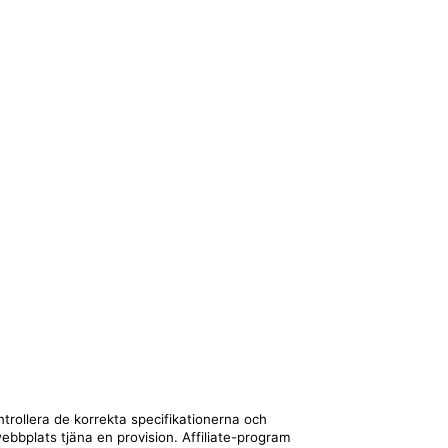
ntrollera de korrekta specifikationerna och
webbplats tjäna en provision. Affiliate-program