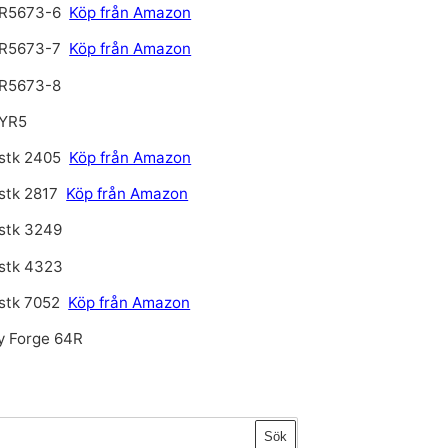
R5673-6
Köp från Amazon
R5673-7
Köp från Amazon
R5673-8
YR5
stk 2405
Köp från Amazon
stk 2817
Köp från Amazon
stk 3249
stk 4323
stk 7052
Köp från Amazon
ey Forge 64R
Sök