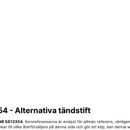
54
- Alternativa tändstift
NR 5613354
. Korsreferenserna är endast för allmän referens; vänligen
nkar till olika återförsäljare på denna sida och gör ett köp, kan denna 