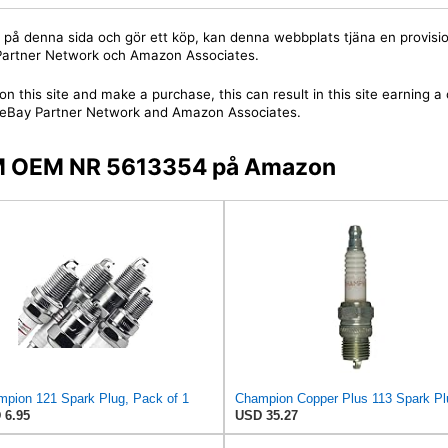
jare på denna sida och gör ett köp, kan denna webbplats tjäna en provis
y Partner Network och Amazon Associates.
on this site and make a purchase, this can result in this site earning 
 the eBay Partner Network and Amazon Associates.
 GM OEM NR 5613354 på Amazon
pion 121 Spark Plug, Pack of 1
 6.95
USD 35.27