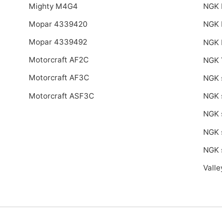
Mighty M4G4
NGK 
Mopar 4339420
NGK 
Mopar 4339492
NGK 
Motorcraft AF2C
NGK 
Motorcraft AF3C
NGK 
Motorcraft ASF3C
NGK 
NGK 
NGK 
NGK 
Vall