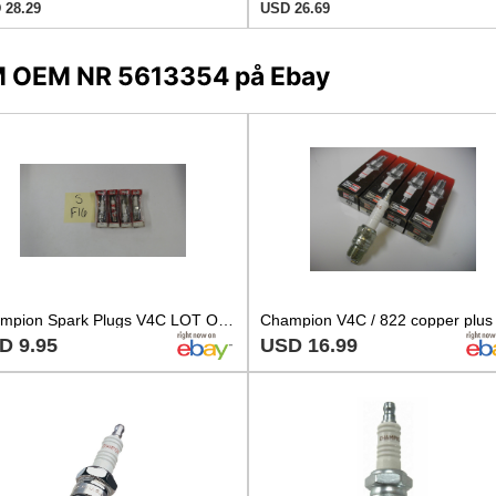
 28.29
USD 26.69
GM OEM NR 5613354 på Ebay
Champion Spark Plugs V4C LOT OF 4
D 9.95
USD 16.99