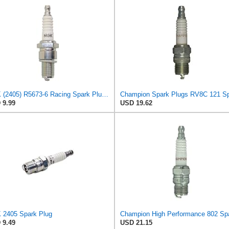
NGK (2405) R5673-6 Racing Spark Plug, Pack of 1
 9.99
USD 19.62
 2405 Spark Plug
 9.49
USD 21.15