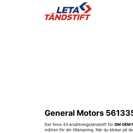
General Motors 56133
Det finns 43 ersättningständstift för
GM OEM 
måtten för din tillämpning. När du klickar på lä