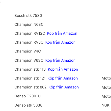
.
Bosch stk 7530
Champion N63C
Champion RV12C
Köp från Amazon
Champion RV8C
Köp från Amazon
Champion V4C
Champion V63C
Köp från Amazon
Champion stk 113
Köp från Amazon
Champion stk 121
Köp från Amazon
Motor
Champion stk 802
Köp från Amazon
Motor
Denso T20R-U
Motor
Denso stk 5038
NGK 