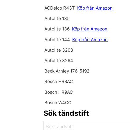
ACDelco R43T
Köp från Amazon
Autolite 135
Autolite 136
Köp från Amazon
Autolite 144
Köp från Amazon
Autolite 3263
Autolite 3264
Beck Arnley 176-5192
Bosch HR8AC
Bosch HR9AC
Bosch W4CC
Sök tändstift