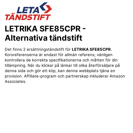
LETRIKA SFE85CPR
-
Alternativa tändstift
Det finns 2 ersättningständstift för
LETRIKA SFE85CPR
.
Korsreferenserna är endast för allmän referens; vänligen
kontrollera de korrekta specifikationerna och måtten för din
tillämpning. När du klickar på länkar till olika återförsäljare på
denna sida och gör ett köp, kan denna webbplats tjäna en
provision. Affiliate-program och partnerskap inkluderar Amazon
Associates.