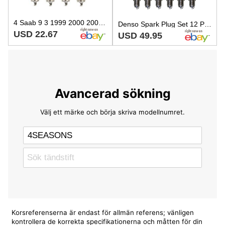
4 Saab 9 3 1999 2000 2002 Spark Plugs Denso Q22PRU11
Denso Spark Plug Set 12 Pieces U-Groove Conventional Gap 0.032
USD 22.67
USD 49.95
Avancerad sökning
Välj ett märke och börja skriva modellnumret.
Korsreferenserna är endast för allmän referens; vänligen
kontrollera de korrekta specifikationerna och måtten för din