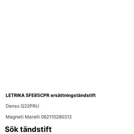
LETRIKA SFE85CPR ersättningständstift
Denso Q22PRU
Magneti Marelli 062110280312
Sök tändstift