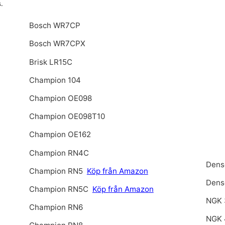
.
Bosch WR7CP
Bosch WR7CPX
Brisk LR15C
Champion 104
Champion OE098
Champion OE098T10
Champion OE162
Champion RN4C
Dens
Champion RN5
Köp från Amazon
Dens
Champion RN5C
Köp från Amazon
NGK
Champion RN6
NGK