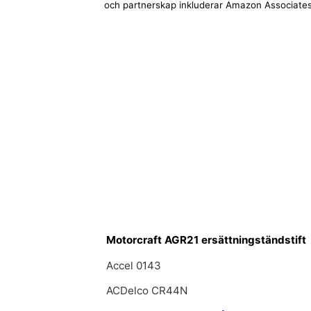
och partnerskap inkluderar Amazon Associates
Motorcraft AGR21 ersättningständstift
Accel 0143
ACDelco CR44N