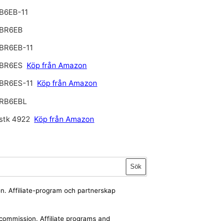
B6EB-11
BR6EB
BR6EB-11
BR6ES
Köp från Amazon
BR6ES-11
Köp från Amazon
RB6EBL
stk 4922
Köp från Amazon
Sök
ion. Affiliate-program och partnerskap
a commission. Affiliate programs and