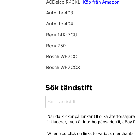
ACDelco R43XL
Köp från Amazon
Autolite 403
Autolite 404
Beru 14R-7CU
Beru Z59
Bosch WR7CC
Bosch WR7CCX
Sök tändstift
När du klickar på länkar till olika återförsäl
inkluderar, men är inte begränsade till, eBa
When you click on links to various merchants 