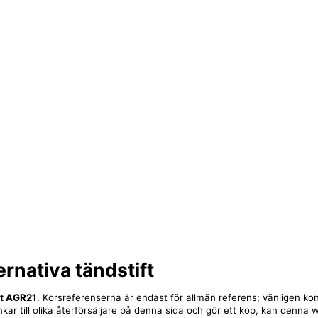
ernativa tändstift
ft AGR21
. Korsreferenserna är endast för allmän referens; vänligen kon
nkar till olika återförsäljare på denna sida och gör ett köp, kan denna 