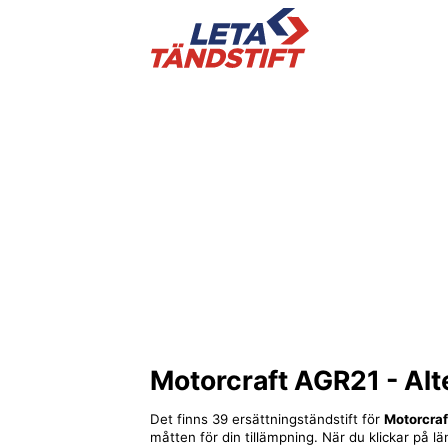
Motorcraft AGR21
- Alt
Det finns 39 ersättningständstift för
Motorcra
måtten för din tillämpning. När du klickar på lä