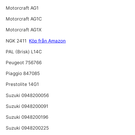
Motorcraft AG1
Motorcraft AG1C
Motorcraft AG1X
NGK 2411
Köp från Amazon
PAL (Brisk) L14C
Peugeot 756766
Piaggio 847085
Prestolite 14G1
Suzuki 0948200056
Suzuki 0948200091
Suzuki 0948200196
Suzuki 0948200225