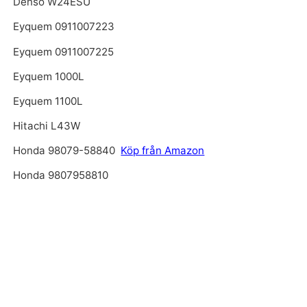
Denso W24ESU
Eyquem 0911007223
Eyquem 0911007225
Eyquem 1000L
Eyquem 1100L
Hitachi L43W
Honda 98079-58840
Köp från Amazon
Honda 9807958810