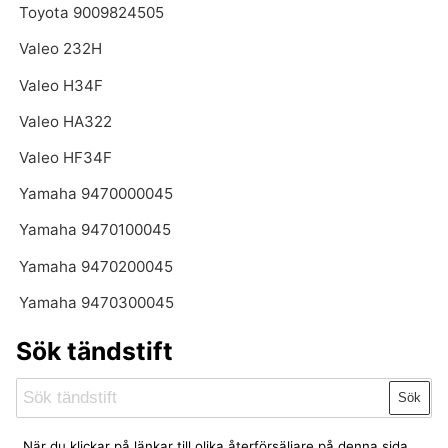
Toyota 9009824505
Valeo 232H
Valeo H34F
Valeo HA322
Valeo HF34F
Yamaha 9470000045
Yamaha 9470100045
Yamaha 9470200045
Yamaha 9470300045
Sök tändstift
Sök
När du klickar på länkar till olika återförsäljare på denna sida