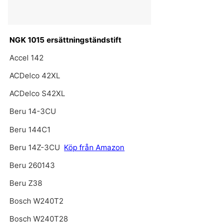
NGK 1015 ersättningständstift
Accel 142
ACDelco 42XL
ACDelco S42XL
Beru 14-3CU
Beru 144C1
Beru 14Z-3CU
Köp från Amazon
Beru 260143
Beru Z38
Bosch W240T2
Bosch W240T28