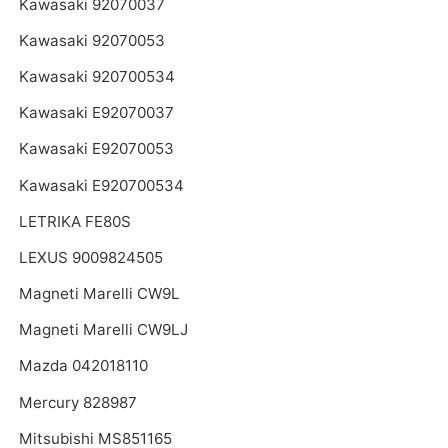
Kawasaki 92070037
Kawasaki 92070053
Kawasaki 920700534
Kawasaki E92070037
Kawasaki E92070053
Kawasaki E920700534
LETRIKA FE80S
LEXUS 9009824505
Magneti Marelli CW9L
Magneti Marelli CW9LJ
Mazda 042018110
Mercury 828987
Mitsubishi MS851165