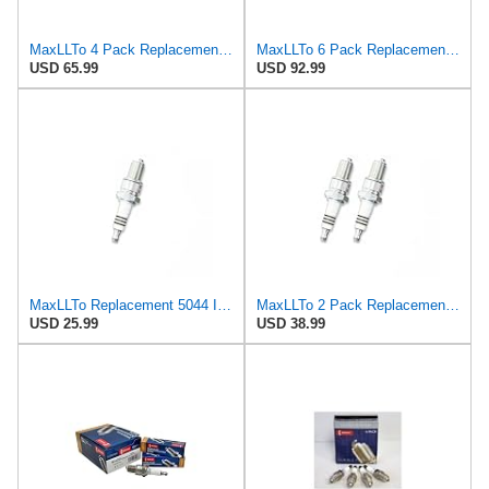
MaxLLTo 4 Pack Replacement 5044 Iridium IX Spark Plug for Bosch W4CP W4CS WR4CP for Champion N87G
MaxLLTo 6 Pack Replacement 5044 Iridium IX Spark Plug for Bosch W4CP W4CS WR4CP for Champion N87G
USD 65.99
USD 92.99
MaxLLTo Replacement 5044 Iridium IX Spark Plug for Bosch W4CP W4CS WR4CP for Champion N87G for
MaxLLTo 2 Pack Replacement 5044 Iridium IX Spark Plug for Bosch W4CP W4CS WR4CP for Champion N87G
USD 25.99
USD 38.99