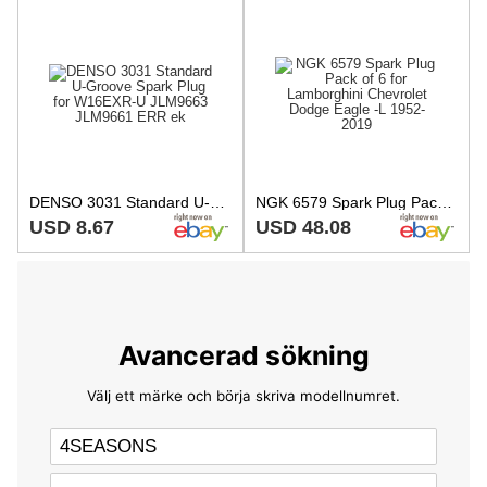
DENSO 3031 Standard U-Groove Spark Plug for W16EXR-U JLM9663 JLM9661 ERR ek
NGK 6579 Spark Plug Pack of 6 for Lamborghini Chevrolet Dodge Eagle -L 1952-2019
USD 8.67
USD 48.08
Avancerad sökning
Välj ett märke och börja skriva modellnumret.