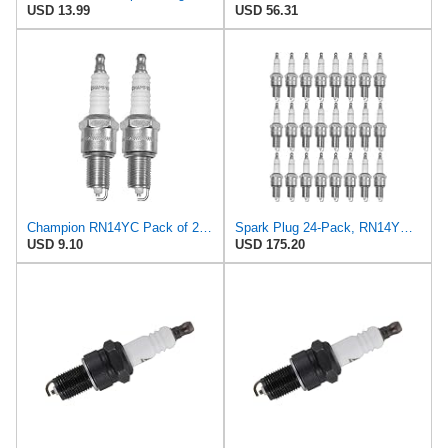
USD 13.99
USD 56.31
Champion RN14YC Pack of 2 Spark Plugs
Spark Plug 24-Pack, RN14YC, Fits 405S, Replacement for Champion OEM
USD 9.10
USD 175.20