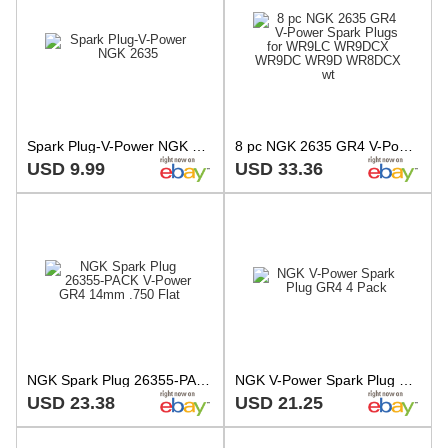
Spark Plug-V-Power NGK 2635
8 pc NGK 2635 GR4 V-Power Spark Plugs for WR9LC WR9DCX WR9DC WR9D WR8DCX wt
USD 9.99
USD 33.36
NGK Spark Plug 26355-PACK V-Power GR4 14mm .750 Flat
NGK V-Power Spark Plug GR4 4 Pack
USD 23.38
USD 21.25