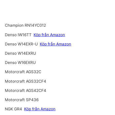
Champion RN14YC012
Denso IW16TT
Köp från Amazon
Denso W14EXR-U
Köp från Amazon
Denso W14EXRU
Denso W16EXRU
Motorcraft AGS32C
Motorcraft AGS32CF4
Motorcraft AGS42CF4
Motorcraft SP436
NGK GR4
Köp från Amazon