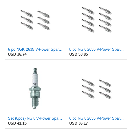
6 pc NGK 2635 V-Power Spark Plugs for 1765194 2585 3031 3205 3206 3207 405 41-813 4404 65 65BP
8 pc NGK 2635 V-Power Spark Plugs for 1765194 2585 3031 3205 3206 3207 405 41-813 4404 65 65BP
USD 36.74
USD 53.85
Set (8pcs) NGK V-Power Spark Plugs Stock 2635 Nickel Core Tip Standard 0.040in GR4
6 pc NGK 2635 V-Power Spark Plugs for 1765194 2585 3031 3205 3206 3207 405 41-813 4404 65 65BP
USD 41.15
USD 36.17