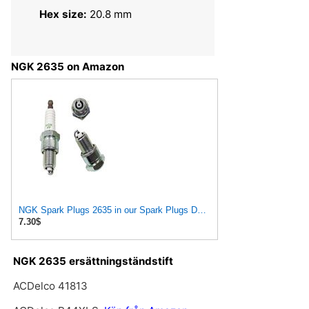
Hex size:
20.8 mm
NGK 2635 on Amazon
NGK Spark Plugs 2635 in our Spark Plugs Department
7.30$
NGK 2635 ersättningständstift
ACDelco 41813