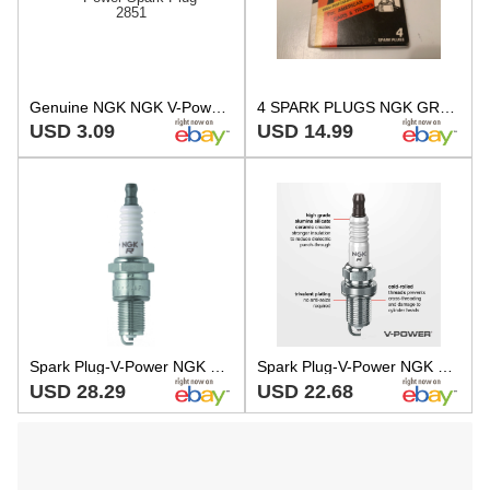
Genuine NGK NGK V-Power Spark Plug 2851
4 SPARK PLUGS NGK GR5 2851 V- POWER RESISTOR TYPE New
USD 3.09
USD 14.99
Spark Plug-V-Power NGK 2851
Spark Plug-V-Power NGK 2851
USD 28.29
USD 22.68