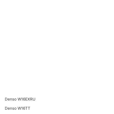
Denso W16EXRU
Denso W16TT