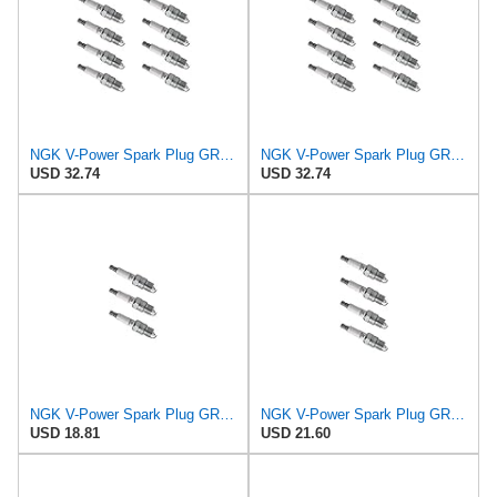
NGK V-Power Spark Plug GR5 (8 Pack) Compatible With PLYMOUTH FURY 1963-1966 7.0L/426
NGK V-Power Spark Plug GR5 (8 Pack) Compatible With CHEVROLET CAMARO 1967-1969 6.5L/396
USD 32.74
USD 32.74
NGK V-Power Spark Plug GR5 (3 Pack) Compatible With CHEVROLET SPRINT PLUS 1986-1986 1.0L/61
NGK V-Power Spark Plug GR5 (4 Pack) for CHEVROLET S10 1982-1985 1.9L/119
USD 18.81
USD 21.60