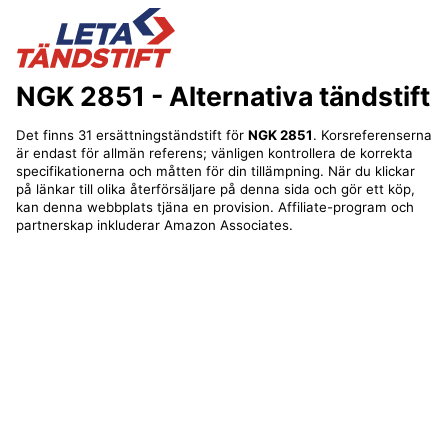
NGK 2851
- Alternativa tändstift
Det finns 31 ersättningständstift för
NGK 2851
. Korsreferenserna
är endast för allmän referens; vänligen kontrollera de korrekta
specifikationerna och måtten för din tillämpning. När du klickar
på länkar till olika återförsäljare på denna sida och gör ett köp,
kan denna webbplats tjäna en provision. Affiliate-program och
partnerskap inkluderar Amazon Associates.