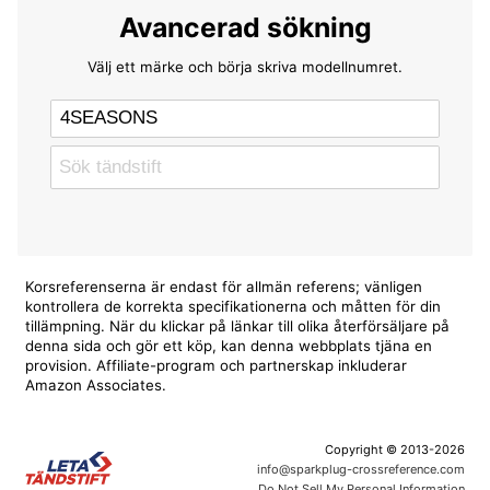
Avancerad sökning
Välj ett märke och börja skriva modellnumret.
Korsreferenserna är endast för allmän referens; vänligen
kontrollera de korrekta specifikationerna och måtten för din
tillämpning. När du klickar på länkar till olika återförsäljare på
denna sida och gör ett köp, kan denna webbplats tjäna en
provision. Affiliate-program och partnerskap inkluderar
Amazon Associates.
Copyright © 2013-2026
info@sparkplug-crossreference.com
Do Not Sell My Personal Information