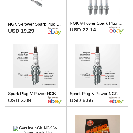
NGK V-Power Spark Plug GR5 4 Pack Compatible With FORD COURIER 1972-1981
NGK V-Power Spark Plug GR5 3 Pack
USD 22.14
USD 19.29
Spark Plug-V-Power NGK 2851
Spark Plug-V-Power NGK 2851 NGK STOCK NUMBERS 2851
USD 3.09
USD 6.66