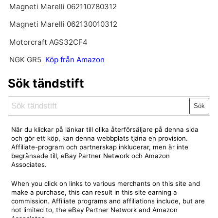
Magneti Marelli 062110780312
Magneti Marelli 062130010312
Motorcraft AGS32CF4
NGK GR5
Köp från Amazon
Sök tändstift
Sök
När du klickar på länkar till olika återförsäljare på denna sida
och gör ett köp, kan denna webbplats tjäna en provision.
Affiliate-program och partnerskap inkluderar, men är inte
begränsade till, eBay Partner Network och Amazon
Associates.
When you click on links to various merchants on this site and
make a purchase, this can result in this site earning a
commission. Affiliate programs and affiliations include, but are
not limited to, the eBay Partner Network and Amazon