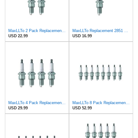
MaxLLTo 2 Pack Replacement 2851 V-Power Spark Plug for Bosch 7501 7595 W7DCR WR6D WR6DC WR6DCX WR7D
MaxLLTo Replacement 2851 V-Power Spark Plug for Bosch 7501 7595 W7DCR WR6D WR6DC WR6DCX WR7D WR7DC
USD 22.99
USD 16.99
MaxLLTo 4 Pack Replacement 2851 V-Power Spark Plug for Bosch 7501 7595 W7DCR WR6D WR6DC WR6DCX WR7D
MaxLLTo 8 Pack Replacement 2851 V-Power Spark Plug for Bosch 7501 7595 W7DCR WR6D WR6DC WR6DCX WR7D
USD 29.99
USD 52.99