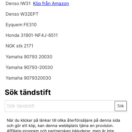
Denso IW31
Köp från Amazon
Denso W32EPT
Eyquem FE310
Honda 31901-NF4J-6511
NGK stk 2171
Yamaha 90793 20030
Yamaha 90793-20030
Yamaha 9079320030
Sök tändstift
Sök
När du klickar på länkar till olika återförsäljare på denna sida
och gör ett köp, kan denna webbplats tjäna en provision.
Affiliate-program och partnerskap inkluderar, men är inte