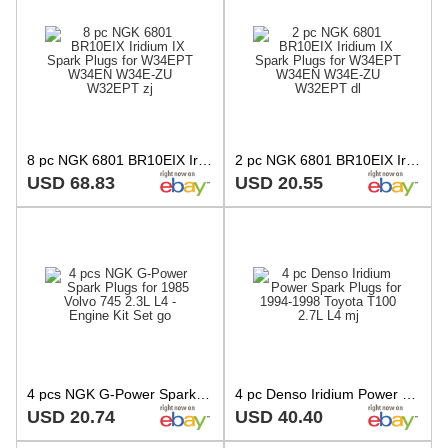
8 pc NGK 6801 BR10EIX Iridium IX Spark Plugs for W34EPT W34EN W34E-ZU W32EPT zj
2 pc NGK 6801 BR10EIX Iridium IX Spark Plugs for W34EPT W34EN W34E-ZU W32EPT dl
USD 68.83
USD 20.55
4 pcs NGK G-Power Spark Plugs for 1985 Volvo 745 2.3L L4 - Engine Kit Set go
4 pc Denso Iridium Power Spark Plugs for 1994-1998 Toyota T100 2.7L L4 mj
USD 20.74
USD 40.40