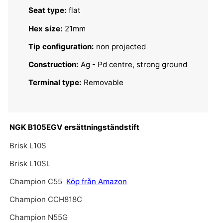
Seat type:
flat
Hex size:
21mm
Tip configuration:
non projected
Construction:
Ag - Pd centre, strong ground
Terminal type:
Removable
NGK B105EGV ersättningständstift
Brisk L10S
Brisk L10SL
Champion C55
Köp från Amazon
Champion CCH818C
Champion N55G