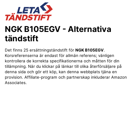
NGK B105EGV
- Alternativa
tändstift
Det finns 25 ersättningständstift för
NGK B105EGV
.
Korsreferenserna är endast för allmän referens; vänligen
kontrollera de korrekta specifikationerna och måtten för din
tillämpning. När du klickar på länkar till olika återförsäljare på
denna sida och gör ett köp, kan denna webbplats tjäna en
provision. Affiliate-program och partnerskap inkluderar Amazon
Associates.