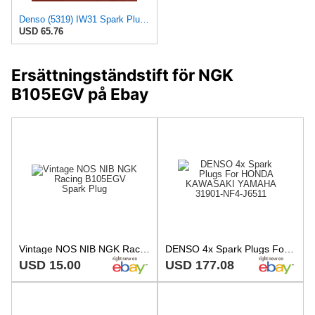
Denso (5319) IW31 Spark Plugs, Pack of 4
USD 65.76
Ersättningständstift för NGK
B105EGV på Ebay
Vintage NOS NIB NGK Racing B105EGV Spark Plug
DENSO 4x Spark Plugs For HONDA KAWASAKI YAMAHA 31901-NF4-J6511
USD 15.00
USD 177.08