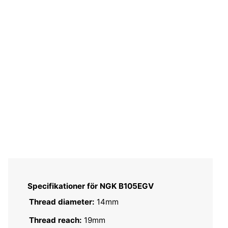
Specifikationer för NGK B105EGV
Thread diameter:
14mm
Thread reach:
19mm