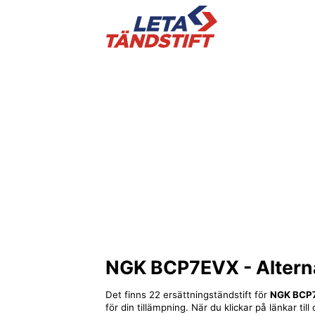
NGK BCP7EVX
- Altern
Det finns 22 ersättningständstift för
NGK BCP
för din tillämpning. När du klickar på länkar ti