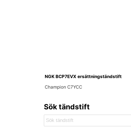
NGK BCP7EVX ersättningständstift
Champion C7YCC
Sök tändstift