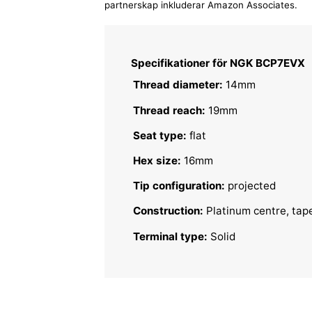
partnerskap inkluderar Amazon Associates.
Specifikationer för NGK BCP7EVX
Thread diameter:
14mm
Thread reach:
19mm
Seat type:
flat
Hex size:
16mm
Tip configuration:
projected
Construction:
Platinum centre, tap
Terminal type:
Solid