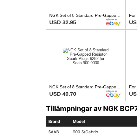
NGK Set of 8 Standard Pre-Gapped Resistor Spark Plugs 6282 for Saab 900 9000
USD 32.95
US
NGK Set of 8 Standard Pre-Gapped Resistor Spark Plugs 6282 for Saab 900 9000
USD 49.70
US
Tillämpningar av NGK BC
Brand
Model
SAAB
900 S/Cabrio.