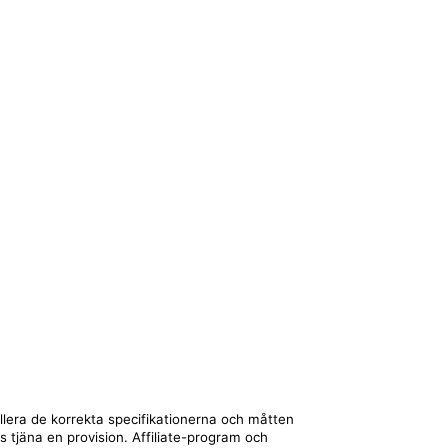
llera de korrekta specifikationerna och måtten
ts tjäna en provision. Affiliate-program och