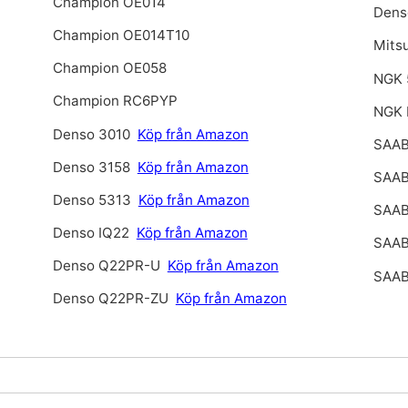
Champion OE014
Dens
Champion OE014T10
Mits
Champion OE058
NGK 
Champion RC6PYP
NGK 
Denso 3010
Köp från Amazon
SAAB
Denso 3158
Köp från Amazon
SAAB
Denso 5313
Köp från Amazon
SAAB
Denso IQ22
Köp från Amazon
SAAB
Denso Q22PR-U
Köp från Amazon
SAAB
Denso Q22PR-ZU
Köp från Amazon