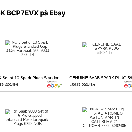
NGK BCP7EVX på Ebay
NGK Set of 10 Spark Plugs Standard Gap 0.036 For Saab 900 9000 2.0L L4
D 43.96
USD 34.95