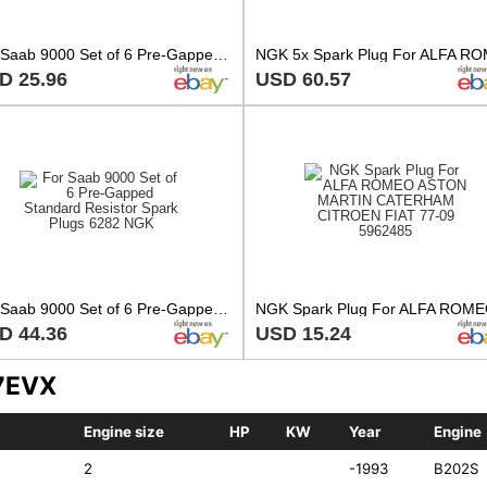
For Saab 9000 Set of 6 Pre-Gapped Standard Resistor Spark Plugs 6282 NGK
D 25.96
USD 60.57
For Saab 9000 Set of 6 Pre-Gapped Standard Resistor Spark Plugs 6282 NGK
D 44.36
USD 15.24
P7EVX
Engine size
HP
KW
Year
Engine
2
-1993
B202S