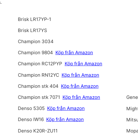
.
Brisk LR17YP-1
Brisk LR17YS
Champion 3034
Champion 9804
Köp från Amazon
Champion RC12PYP
Köp från Amazon
Champion RN12YC
Köp från Amazon
Champion stk 404
Köp från Amazon
Champion stk 7071
Köp från Amazon
Gene
Denso 5305
Köp från Amazon
Migh
Denso IW16
Köp från Amazon
Mits
Denso K20R-ZU11
Mopa