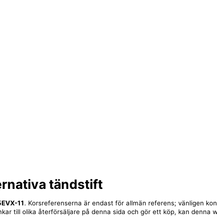
ernativa tändstift
5EVX-11
. Korsreferenserna är endast för allmän referens; vänligen kon
nkar till olika återförsäljare på denna sida och gör ett köp, kan denna 