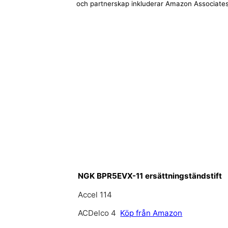
och partnerskap inkluderar Amazon Associates
NGK BPR5EVX-11 ersättningständstift
Accel 114
ACDelco 4
Köp från Amazon