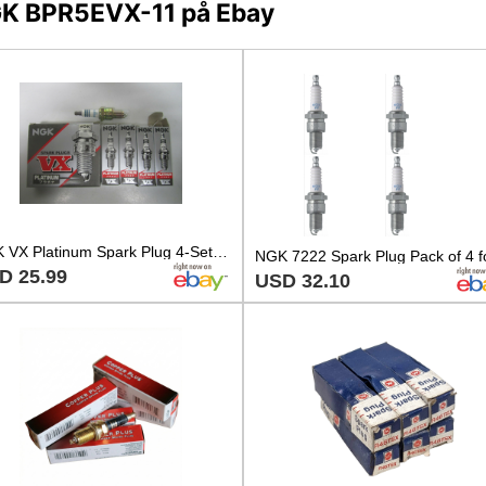
NGK BPR5EVX-11 på Ebay
NGK VX Platinum Spark Plug 4-Set BPR5EVX-11
D 25.99
USD 32.10