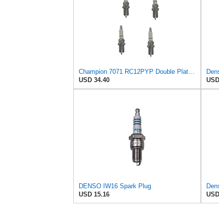
Champion 7071 RC12PYP Double Platinum Spark Plug Pack Of 4
USD 34.40
USD
DENSO IW16 Spark Plug
USD 15.16
USD