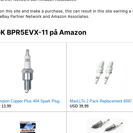
on this site and make a purchase, this can result in this site earning 
 the eBay Partner Network and Amazon Associates.
 NGK BPR5EVX-11 på Amazon
Champion Copper Plus 404 Spark Plug (Carton of 4) - RN12YC
 13.99
USD 39.99