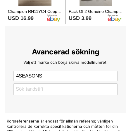
Champion RN11YC4 Copper Plus Spark Plug #322 Pack of 4
Pack Of 2 Genuine Champion Copper Plus Resistor Spark Plugs. RN11YC4 322
USD 16.99
USD 3.99
Avancerad sökning
Välj ett märke och börja skriva modellnumret.
Korsreferenserna är endast för allmän referens; vänligen
kontrollera de korrekta specifikationerna och måtten för din