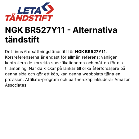
NGK BR527Y11
- Alternativa
tändstift
Det finns 6 ersättningständstift för
NGK BR527Y11
.
Korsreferenserna är endast för allmän referens; vänligen
kontrollera de korrekta specifikationerna och måtten för din
tillämpning. När du klickar på länkar till olika återförsäljare på
denna sida och gör ett köp, kan denna webbplats tjäna en
provision. Affiliate-program och partnerskap inkluderar Amazon
Associates.