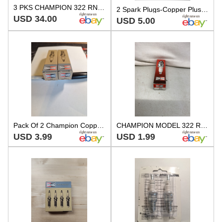
3 PKS CHAMPION 322 RN11YC4 SPARK PLUGS 4 PER PACK
2 Spark Plugs-Copper Plus Champion Spark Plug RN11YC4 322, Brand NEW
USD 34.00
USD 5.00
Pack Of 2 Champion Copper Plus Spark Plugs. RN11YC4 322
CHAMPION MODEL 322 RN11YC4 SPARK PLUG Quantity One
USD 3.99
USD 1.99