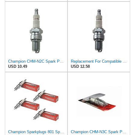
Champion CHM-N2C Spark Plug Engine Parts
Replacement For Compatible With Champion Genuine OEM (805S) Spark Plug - N2C
USD 10.49
USD 12.58
Champion Sparkplugs 801 Spark Plug N3C Box of 4
Champion CHM-N3C Spark Plug Engine Parts