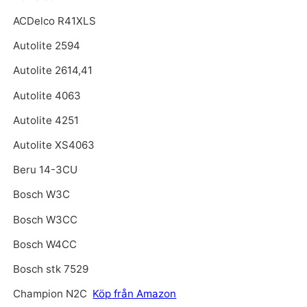
ACDelco R41XLS
Autolite 2594
Autolite 2614,41
Autolite 4063
Autolite 4251
Autolite XS4063
Beru 14-3CU
Bosch W3C
Bosch W3CC
Bosch W4CC
Bosch stk 7529
Champion N2C
Köp från Amazon