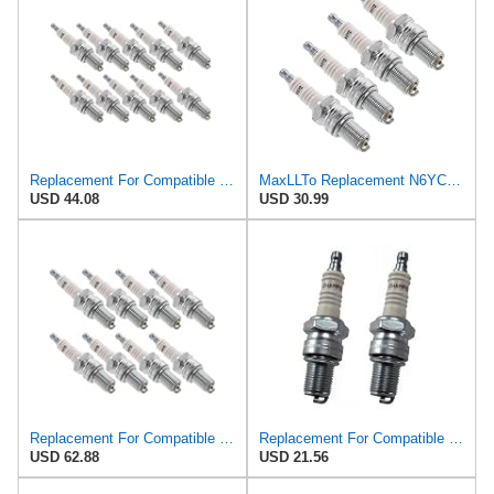
Replacement For Compatible With Champion 10 Pack of Genuine OEM Replacement Spark Plugs - N6YC-10PK
MaxLLTo Replacement N6YC-4PK Spark Plug for Champion, 4 pack
USD 44.08
USD 30.99
Replacement For Compatible With Champion 8 Pack of Genuine OEM Replacement Spark Plugs - N6YC-8PK
Replacement For Compatible With Champion 2 Pack of Genuine OEM (805S) Spark Plugs - N2C-2PK
USD 62.88
USD 21.56