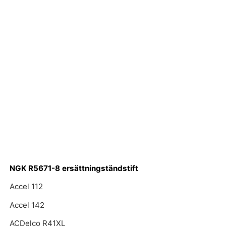
NGK R5671-8 ersättningständstift
Accel 112
Accel 142
ACDelco R41XL