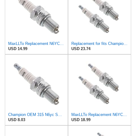
MaxLLTo Replacement N6YC Spark Plug for Champion
Replacement for fits Champion 2 Pack of Replacement Spark Plugs - N6YC-2PK
USD 14.99
USD 23.74
Champion OEM 315 N6yc Sm Eng Spark Plug
MaxLLTo Replacement N6YC-2PK Spark Plug for Champion, 2 pack
USD 8.03
USD 18.99