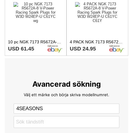
10 pc NGK 7173 R5672A-8 V-Power Racing Spark Plugs for W3D W24EP-U C61YC wg
4 PACK NGK 7173 R5672A-8 V-Power Racing Spark Plugs for W3D W24EP-U C61YC C61Y
USD 61.45
USD 24.95
Avancerad sökning
Välj ett märke och börja skriva modellnumret.