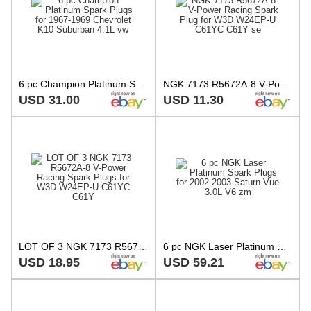
6 pc Champion Platinum Spark Plugs for 1967-1969 Chevrolet K10 Suburban 4.1L vw
NGK 7173 R5672A-8 V-Power Racing Spark Plug for W3D W24EP-U C61YC C61Y se
USD 31.00
USD 11.30
LOT OF 3 NGK 7173 R5672A-8 V-Power Racing Spark Plugs for W3D W24EP-U C61YC C61Y
6 pc NGK Laser Platinum Spark Plugs for 2002-2003 Saturn Vue 3.0L V6 zm
USD 18.95
USD 59.21