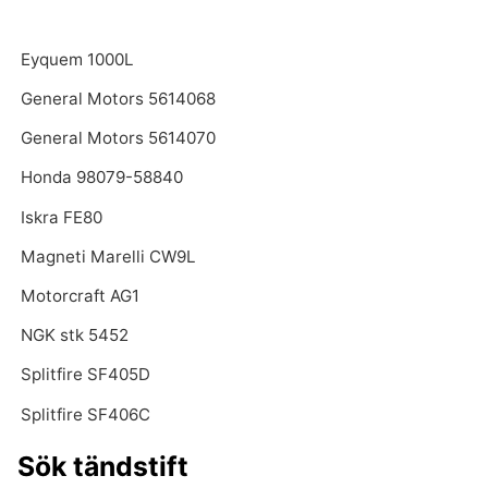
Eyquem 1000L
General Motors 5614068
General Motors 5614070
Honda 98079-58840
Iskra FE80
Magneti Marelli CW9L
Motorcraft AG1
NGK stk 5452
Splitfire SF405D
Splitfire SF406C
Sök tändstift