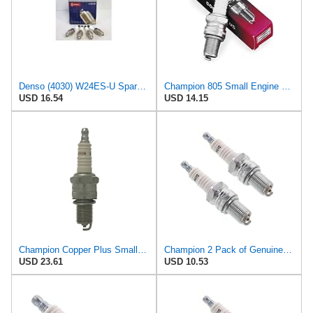
Denso (4030) W24ES-U Spark Plugs, Pack of 4
Champion 805 Small Engine Plug
USD 16.54
USD 14.15
Champion Copper Plus Small Engine 315 Spark Plug (Carton of 4) - N6YC
Champion 2 Pack of Genuine OEM Replacement Spark Plugs # N6YC-2PK
USD 23.61
USD 10.53