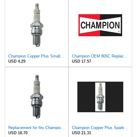
Champion Copper Plus Small Engine 805 Spark Plug N2C
Champion OEM 805C Replacement N2C Sm Eng Plug Carded
USD 4.29
USD 17.57
Replacement for fits Champion(805S) Spark Plug - N2C
Champion Copper Plus Spark Plug RN2C
USD 18.70
USD 21.31