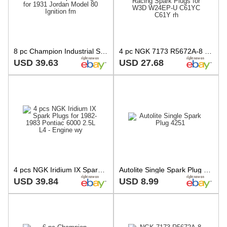
8 pc Champion Industrial Spark Plugs for 1931 Jordan Model 80 Ignition fm
4 pc NGK 7173 R5672A-8 V-Power Racing Spark Plugs for W3D W24EP-U C61YC C61Y rh
USD 39.63
USD 27.68
4 pcs NGK Iridium IX Spark Plugs for 1982-1983 Pontiac 6000 2.5L L4 - Engine wy
Autolite Single Spark Plug 4251
USD 39.84
USD 8.99