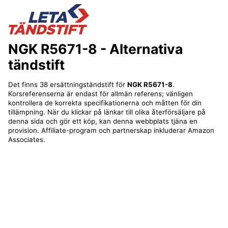
NGK R5671-8
- Alternativa
tändstift
Det finns 38 ersättningständstift för
NGK R5671-8
.
Korsreferenserna är endast för allmän referens; vänligen
kontrollera de korrekta specifikationerna och måtten för din
tillämpning. När du klickar på länkar till olika återförsäljare på
denna sida och gör ett köp, kan denna webbplats tjäna en
provision. Affiliate-program och partnerskap inkluderar Amazon
Associates.