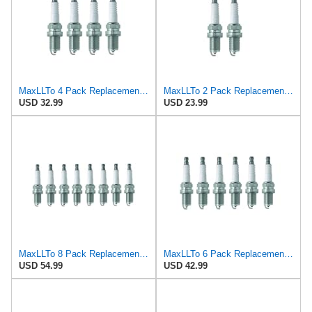
MaxLLTo 4 Pack Replacement 5791 V-Power Spark Plug for Bosch FR5DCX for Champion RC7YCC4 for DENSO
MaxLLTo 2 Pack Replacement 5791 V-Power Spark Plug for Bosch FR5DCX for Champion RC7YCC4 for DENSO
USD 32.99
USD 23.99
MaxLLTo 8 Pack Replacement 5791 V-Power Spark Plug for Bosch FR5DCX for Champion RC7YCC4 for DENSO
MaxLLTo 6 Pack Replacement 5791 V-Power Spark Plug for Bosch FR5DCX for Champion RC7YCC4 for DENSO
USD 54.99
USD 42.99