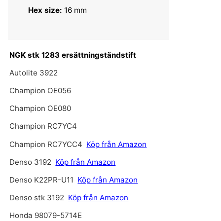
Hex size:
16 mm
NGK stk 1283 ersättningständstift
Autolite 3922
Champion OE056
Champion OE080
Champion RC7YC4
Champion RC7YCC4
Köp från Amazon
Denso 3192
Köp från Amazon
Denso K22PR-U11
Köp från Amazon
Denso stk 3192
Köp från Amazon
Honda 98079-5714E