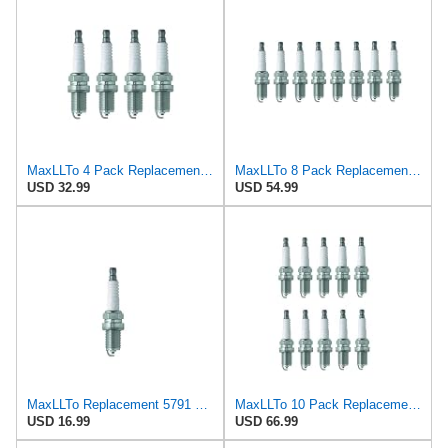
MaxLLTo 4 Pack Replacement 5791 V-Power Spark Plug for Bosch FR5DCX for Champion RC7YCC4 for DENSO
MaxLLTo 8 Pack Replacement 5791 V-Power Spark Plug for Bosch FR5DCX for Champion RC7YCC4 for DENSO
USD 32.99
USD 54.99
MaxLLTo Replacement 5791 V-Power Spark Plug for Bosch FR5DCX for Champion RC7YCC4 for DENSO Auto
MaxLLTo 10 Pack Replacement 5791 V-Power Spark Plug for Bosch FR5DCX for Champion RC7YCC4 for DENSO
USD 16.99
USD 66.99