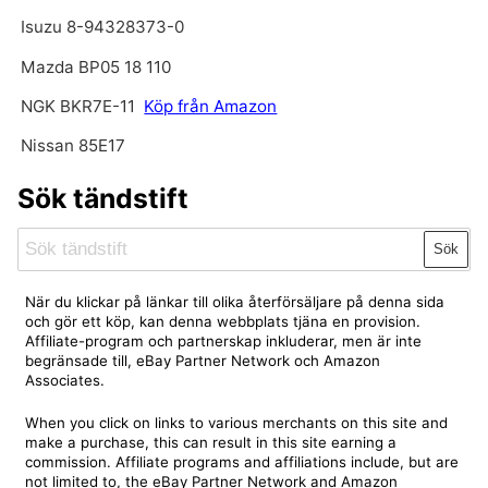
Isuzu 8-94328373-0
Mazda BP05 18 110
NGK BKR7E-11
Köp från Amazon
Nissan 85E17
Sök tändstift
Sök
När du klickar på länkar till olika återförsäljare på denna sida
och gör ett köp, kan denna webbplats tjäna en provision.
Affiliate-program och partnerskap inkluderar, men är inte
begränsade till, eBay Partner Network och Amazon
Associates.
When you click on links to various merchants on this site and
make a purchase, this can result in this site earning a
commission. Affiliate programs and affiliations include, but are
not limited to, the eBay Partner Network and Amazon