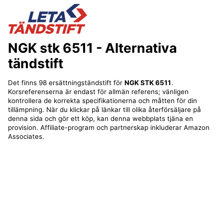
NGK stk 6511
- Alternativa
tändstift
Det finns 98 ersättningständstift för
NGK STK 6511
.
Korsreferenserna är endast för allmän referens; vänligen
kontrollera de korrekta specifikationerna och måtten för din
tillämpning. När du klickar på länkar till olika återförsäljare på
denna sida och gör ett köp, kan denna webbplats tjäna en
provision. Affiliate-program och partnerskap inkluderar Amazon
Associates.