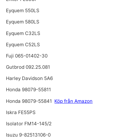
Eyquem 550LS
Eyquem 580LS
Eyquem C32LS
Eyquem C52LS
Fuji 065-01402-30
Gutbrod 092.25.081
Harley Davidson 5A6
Honda 98079-55811
Honda 98079-55841
Köp från Amazon
Iskra FE55PS
Isolator FM14-145/2
Isuzu 9-82513106-0