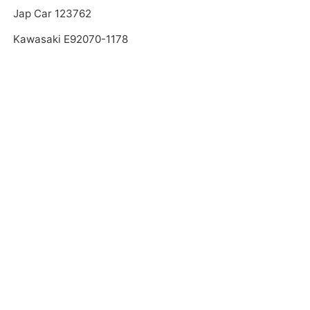
Jap Car 123762
Kawasaki E92070-1178