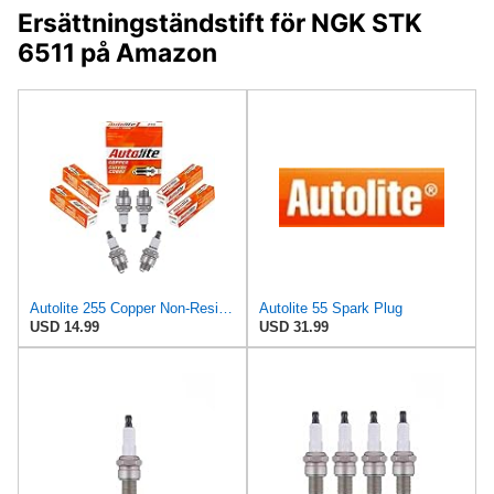
Ersättningständstift för NGK STK
6511 på Amazon
Autolite 255 Copper Non-Resistor Automotive Replacement Spark Plugs (4 Pack)
Autolite 55 Spark Plug
USD 14.99
USD 31.99