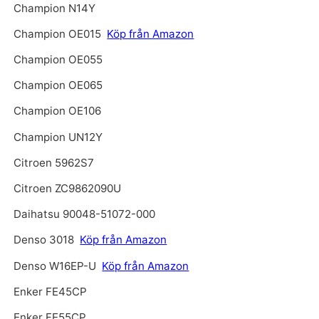
Champion N14Y
Champion OE015
Köp från Amazon
Champion OE055
Champion OE065
Champion OE106
Champion UN12Y
Citroen 5962S7
Citroen ZC9862090U
Daihatsu 90048-51072-000
Denso 3018
Köp från Amazon
Denso W16EP-U
Köp från Amazon
Enker FE45CP
Enker FE55CP