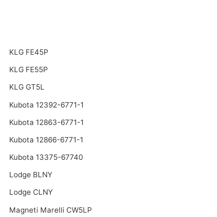
KLG FE45P
KLG FE55P
KLG GT5L
Kubota 12392-6771-1
Kubota 12863-6771-1
Kubota 12866-6771-1
Kubota 13375-67740
Lodge BLNY
Lodge CLNY
Magneti Marelli CW5LP