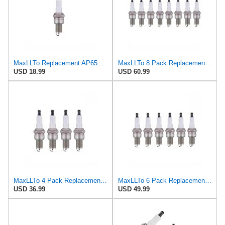
MaxLLTo Replacement AP65 Platinum Spark Plug for Bosch H8DCO for Champion 38 for DENSO Auto 6010
MaxLLTo 8 Pack Replacement AP65 Platinum Spark Plug for Bosch H8DCO for Champion 38 for DENSO Auto
USD 18.99
USD 60.99
MaxLLTo 4 Pack Replacement AP65 Platinum Spark Plug for Bosch H8DCO for Champion 38 for DENSO Auto
MaxLLTo 6 Pack Replacement AP65 Platinum Spark Plug for Bosch H8DCO for Champion 38 for DENSO Auto
USD 36.99
USD 49.99