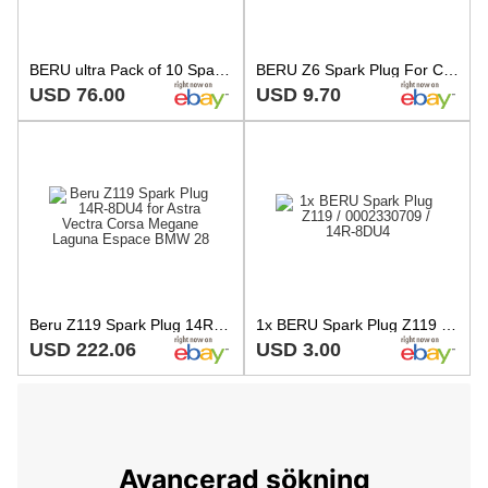
BERU ultra Pack of 10 Spark Plugs Z7 14 K-8 DUO NOS
BERU Z6 Spark Plug For Citroen Axel Peugeot 205 I II 305 I Renault 21
USD 76.00
USD 9.70
Beru Z119 Spark Plug 14R-8DU4 for Astra Vectra Corsa Megane Laguna Espace BMW 28
1x BERU Spark Plug Z119 / 0002330709 / 14R-8DU4
USD 222.06
USD 3.00
Avancerad sökning