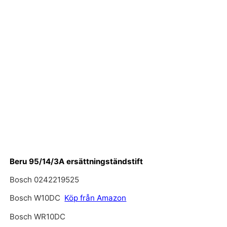
Beru 95/14/3A ersättningständstift
Bosch 0242219525
Bosch W10DC
Köp från Amazon
Bosch WR10DC