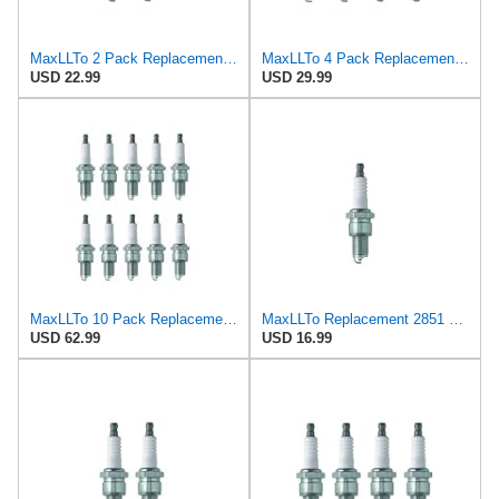
MaxLLTo 2 Pack Replacement 2851 V-Power Spark Plug for Bosch 7501 7595 W7DCR WR6D WR6DC WR6DCX WR7D
MaxLLTo 4 Pack Replacement 2851 V-Power Spark Plug for Bosch 7501 7595 W7DCR WR6D WR6DC WR6DCX WR7D
USD 22.99
USD 29.99
MaxLLTo 10 Pack Replacement 2851 V-Power Spark Plug for Bosch 7501 7595 W7DCR WR6D WR6DC WR6DCX
MaxLLTo Replacement 2851 V-Power Spark Plug for Bosch 7501 7595 W7DCR WR6D WR6DC WR6DCX WR7D WR7DC
USD 62.99
USD 16.99