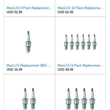
MaxLLTo 8 Pack Replacement 2851 V-Power Spark Plug for Bosch 7501 7595 W7DCR WR6D WR6DC WR6DCX WR7D
MaxLLTo 10 Pack Replacement 2851 V-Power Spark Plug for Bosch 7501 7595 W7DCR WR6D WR6DC WR6DCX
USD 52.99
USD 62.99
MaxLLTo Replacement 2851 V-Power Spark Plug for Bosch 7501 7595 W7DCR WR6D WR6DC WR6DCX WR7D WR7DC
MaxLLTo 6 Pack Replacement 2851 V-Power Spark Plug for Bosch 7501 7595 W7DCR WR6D WR6DC WR6DCX WR7D
USD 16.99
USD 40.99