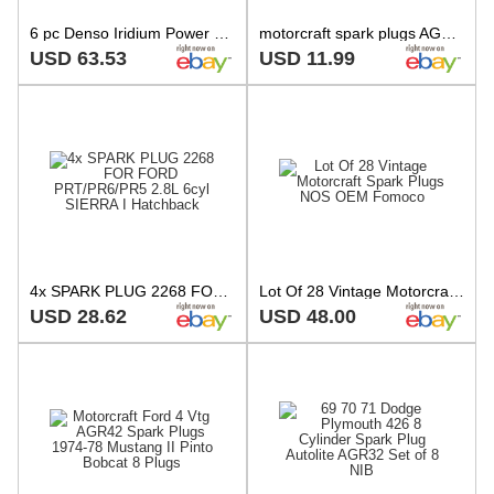
6 pc Denso Iridium Power Spark Plugs for 2005-2009 Saab 9-7x 4.2L L6 dv
motorcraft spark plugs AGR32C
USD 63.53
USD 11.99
4x SPARK PLUG 2268 FOR FORD PRT/PR6/PR5 2.8L 6cyl SIERRA I Hatchback
Lot Of 28 Vintage Motorcraft Spark Plugs NOS OEM Fomoco
USD 28.62
USD 48.00