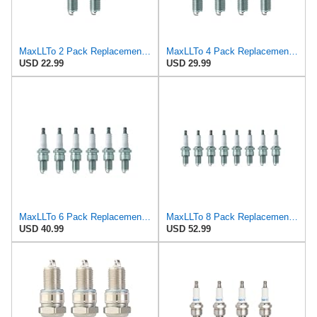
MaxLLTo 2 Pack Replacement 2851 V-Power Spark Plug for Bosch 7501 7595 W7DCR WR6D WR6DC WR6DCX WR7D
MaxLLTo 4 Pack Replacement 2851 V-Power Spark Plug for Bosch 7501 7595 W7DCR WR6D WR6DC WR6DCX WR7D
USD 22.99
USD 29.99
MaxLLTo 6 Pack Replacement 2851 V-Power Spark Plug for Bosch 7501 7595 W7DCR WR6D WR6DC WR6DCX WR7D
MaxLLTo 8 Pack Replacement 2851 V-Power Spark Plug for Bosch 7501 7595 W7DCR WR6D WR6DC WR6DCX WR7D
USD 40.99
USD 52.99