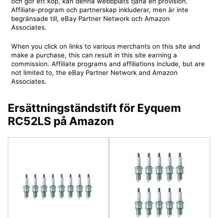
och gör ett köp, kan denna webbplats tjäna en provision.
Affiliate-program och partnerskap inkluderar, men är inte
begränsade till, eBay Partner Network och Amazon
Associates.
When you click on links to various merchants on this site and
make a purchase, this can result in this site earning a
commission. Affiliate programs and affiliations include, but are
not limited to, the eBay Partner Network and Amazon
Associates.
Ersättningständstift för Eyquem
RC52LS på Amazon