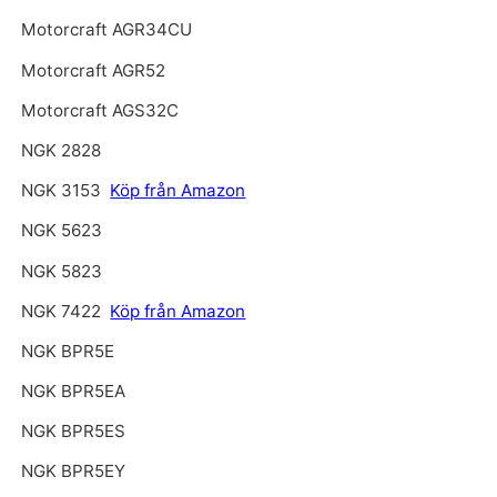
Motorcraft AGR34CU
Motorcraft AGR52
Motorcraft AGS32C
NGK 2828
NGK 3153
Köp från Amazon
NGK 5623
NGK 5823
NGK 7422
Köp från Amazon
NGK BPR5E
NGK BPR5EA
NGK BPR5ES
NGK BPR5EY