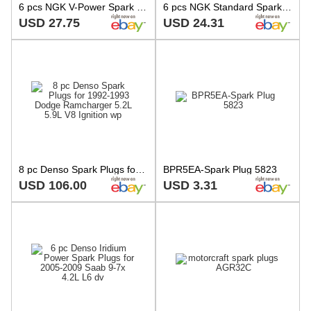
6 pcs NGK V-Power Spark Plugs for 2004-2006 Suzuki XL-7 2.7L V6 2.7L - ky
6 pcs NGK Standard Spark Plugs for 1953 Ford Club 3.5L L6 - Engine Kit Set pw
USD 27.75
USD 24.31
8 pc Denso Spark Plugs for 1992-1993 Dodge Ramcharger 5.2L 5.9L V8 Ignition wp
BPR5EA-Spark Plug 5823
USD 106.00
USD 3.31