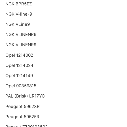
NGK BPR5EZ
NGK V-line-9
NGK VLine9
NGK VLINENR6
NGK VLINENR9
Opel 1214002
Opel 1214024
Opel 1214149
Opel 90359815
PAL (Brisk) LR17YC
Peugeot 59623R
Peugeot 59625R
Renault 7700103502