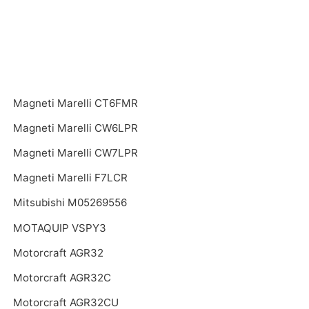
Magneti Marelli CT6FMR
Magneti Marelli CW6LPR
Magneti Marelli CW7LPR
Magneti Marelli F7LCR
Mitsubishi M05269556
MOTAQUIP VSPY3
Motorcraft AGR32
Motorcraft AGR32C
Motorcraft AGR32CU