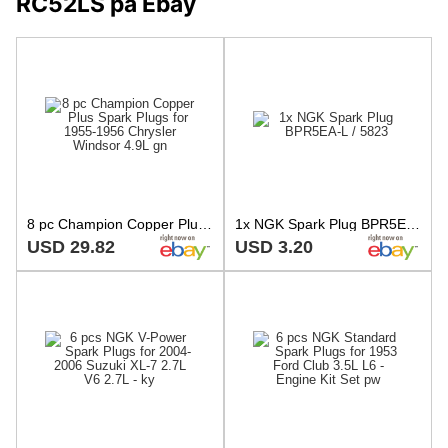
RC52LS på Ebay
8 pc Champion Copper Plus Spark Plugs for 1955-1956 Chrysler Windsor 4.9L gn
1x NGK Spark Plug BPR5EA-L / 5823
USD 29.82
USD 3.20