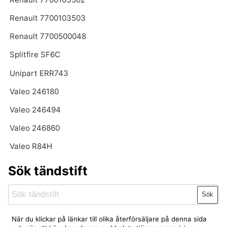
Renault 7700103503
Renault 7700500048
Splitfire SF6C
Unipart ERR743
Valeo 246180
Valeo 246494
Valeo 246860
Valeo R84H
Sök tändstift
Sök
När du klickar på länkar till olika återförsäljare på denna sida