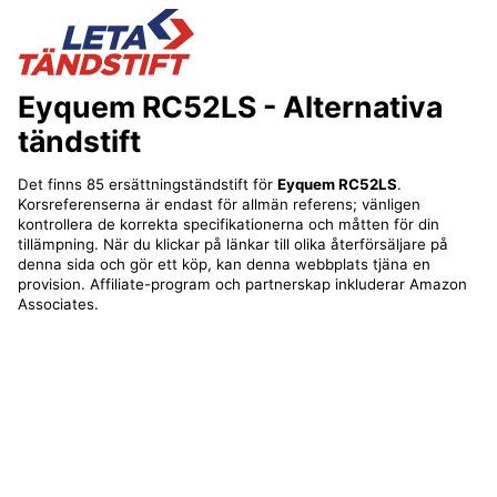
Eyquem RC52LS
- Alternativa
tändstift
Det finns 85 ersättningständstift för
Eyquem RC52LS
.
Korsreferenserna är endast för allmän referens; vänligen
kontrollera de korrekta specifikationerna och måtten för din
tillämpning. När du klickar på länkar till olika återförsäljare på
denna sida och gör ett köp, kan denna webbplats tjäna en
provision. Affiliate-program och partnerskap inkluderar Amazon
Associates.