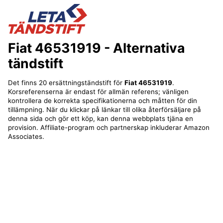
Fiat 46531919
- Alternativa
tändstift
Det finns 20 ersättningständstift för
Fiat 46531919
.
Korsreferenserna är endast för allmän referens; vänligen
kontrollera de korrekta specifikationerna och måtten för din
tillämpning. När du klickar på länkar till olika återförsäljare på
denna sida och gör ett köp, kan denna webbplats tjäna en
provision. Affiliate-program och partnerskap inkluderar Amazon
Associates.