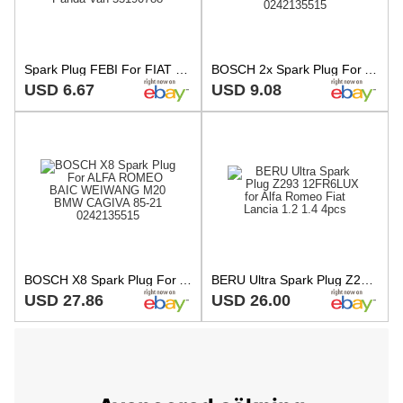
Spark Plug FEBI For FIAT BMW Brava Bravo I Marea Weekend Panda Van 55190788
BOSCH 2x Spark Plug For ALFA ROMEO BAIC WEIWANG BMW CAGIVA FIAT 85-20 0242135515
USD 6.67
USD 9.08
BOSCH X8 Spark Plug For ALFA ROMEO BAIC WEIWANG M20 BMW CAGIVA 85-21 0242135515
BERU Ultra Spark Plug Z293 12FR6LUX for Alfa Romeo Fiat Lancia 1.2 1.4 4pcs
USD 27.86
USD 26.00