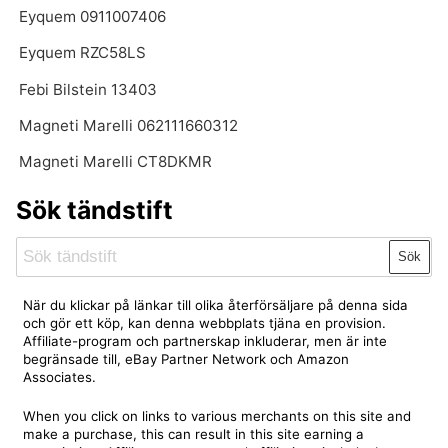
Eyquem 0911007406
Eyquem RZC58LS
Febi Bilstein 13403
Magneti Marelli 062111660312
Magneti Marelli CT8DKMR
Sök tändstift
Sök
När du klickar på länkar till olika återförsäljare på denna sida
och gör ett köp, kan denna webbplats tjäna en provision.
Affiliate-program och partnerskap inkluderar, men är inte
begränsade till, eBay Partner Network och Amazon
Associates.
When you click on links to various merchants on this site and
make a purchase, this can result in this site earning a