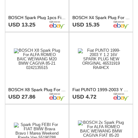
BOSCH Spark Plug 1pcs Fits FORD MITSUBISHI SUZUKI OPEL 0.5-1.5L 1994-
BOSCH X4 Spark Plug For ALFA ROMEO BAIC WEIWANG M20 BMW CAGIVA 85-21 0242135515
USD 13.25
USD 15.35
BOSCH X8 Spark Plug For ALFA ROMEO BAIC WEIWANG M20 BMW CAGIVA 85-21 0242135515
Fiat PUNTO 1999-2003 Y 1.2 16V SPARK PLUG NEW ORIGINAL 46531919 RA4HCX
USD 27.86
USD 4.72