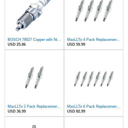
BOSCH 79027 Copper with Nickel Spark Plug - Pack of 10
MaxLLTo 4 Pack Replacement 4983 Standard Spark Plug for Bosch 79027 for Chrysler SP070500AA for
USD 25.86
USD 59.99
MaxLLTo 2 Pack Replacement 4983 Standard Spark Plug for Bosch 79027 for Chrysler SP070500AA for
MaxLLTo 6 Pack Replacement 4983 Standard Spark Plug for Bosch 79027 for Chrysler SP070500AA for
USD 36.99
USD 82.99