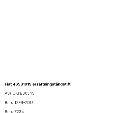
Fiat 46531919 ersättningständstift
ASHUKI B30545
Beru 12FR-7DU
Beru Z234