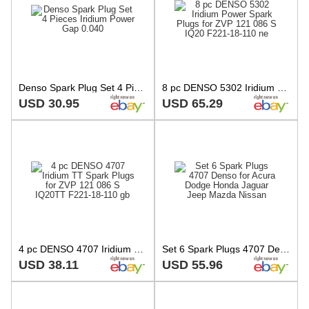
Denso Spark Plug Set 4 Pieces Iridium Power Gap 0.040
8 pc DENSO 5302 Iridium Power Spark Plugs for ZVP 121 086 S IQ20 F221-18-110 ne
USD 30.95
USD 65.29
4 pc DENSO 4707 Iridium TT Spark Plugs for ZVP 121 086 S IQ20TT F221-18-110 gb
Set 6 Spark Plugs 4707 Denso for Acura Dodge Honda Jaguar Jeep Mazda Nissan
USD 38.11
USD 55.96