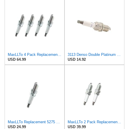
MaxLLTo 4 Pack Replacement 5275 Platinum Spark Plug for Beck for Arnley 1765201 for DENSO Auto 3113
3113 Denso Double Platinum Spark Plug. Part # PQ20R-P8
USD 64.99
USD 14.92
MaxLLTo Replacement 5275 Platinum Spark Plug for Beck for Arnley 1765201 for DENSO Auto 3113 4508
MaxLLTo 2 Pack Replacement 3350 Platinum Spark Plug for Beck for Arnley 1765202 for DENSO Auto 3117
USD 24.99
USD 39.99