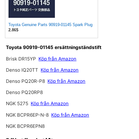
Toyota Genuine Parts 90919-01145 Spark Plug
2.86$
Toyota 90919-01145 ersättningständstift
Brisk DR15YP
Köp från Amazon
Denso IQ20TT
Köp från Amazon
Denso PQ20R-P8
Köp från Amazon
Denso PQ20RP8
NGK 5275
Köp från Amazon
NGK BCPR6EP-N-8
Köp från Amazon
NGK BCPR6EPN8