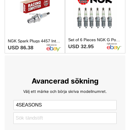
Set of 6 Pieces NGK G Power Platinum Spark Plugs TR5GP 3186
NGK Spark Plugs 4457 Integrated Type R7376-10
USD 32.95
USD 86.38
Avancerad sökning
Välj ett märke och börja skriva modellnumret.