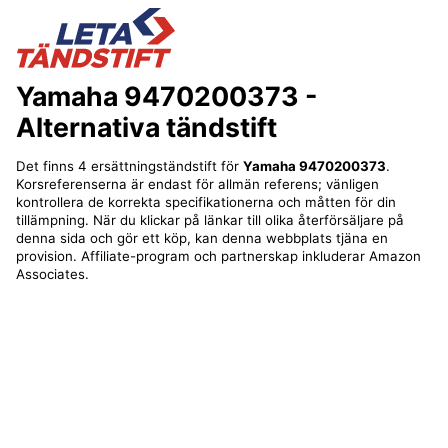
Yamaha 9470200373
-
Alternativa tändstift
Det finns 4 ersättningständstift för
Yamaha 9470200373
.
Korsreferenserna är endast för allmän referens; vänligen
kontrollera de korrekta specifikationerna och måtten för din
tillämpning. När du klickar på länkar till olika återförsäljare på
denna sida och gör ett köp, kan denna webbplats tjäna en
provision. Affiliate-program och partnerskap inkluderar Amazon
Associates.