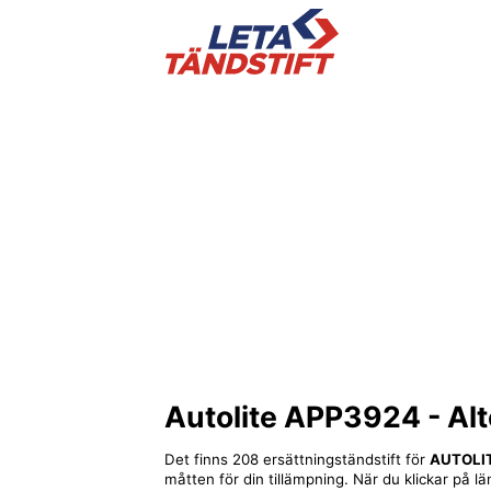
Autolite APP3924
- Alt
Det finns 208 ersättningständstift för
AUTOLI
måtten för din tillämpning. När du klickar på lä