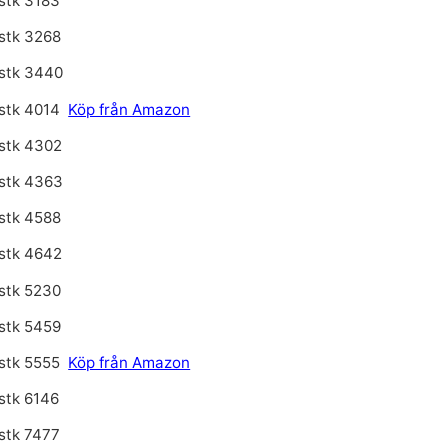
stk 3183
stk 3268
stk 3440
stk 4014
Köp från Amazon
stk 4302
stk 4363
stk 4588
stk 4642
stk 5230
stk 5459
stk 5555
Köp från Amazon
stk 6146
stk 7477