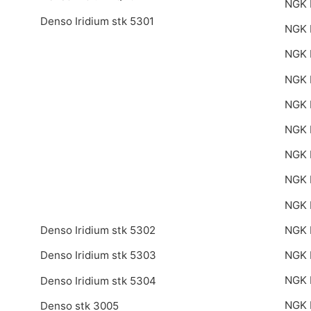
NGK
Denso Iridium stk 5301
NGK 
NGK 
NGK 
NGK 
NGK 
NGK 
NGK 
NGK 
NGK 
Denso Iridium stk 5302
NGK 
Denso Iridium stk 5303
NGK 
Denso Iridium stk 5304
NGK 
Denso stk 3005