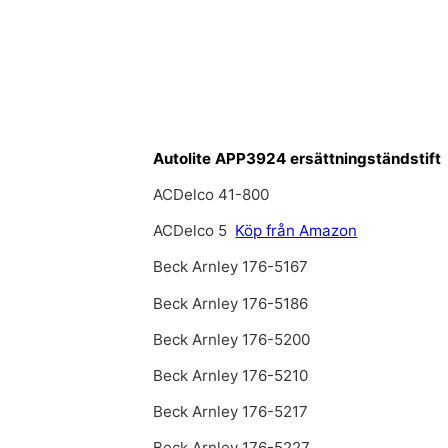
Autolite APP3924 ersättningständstift
ACDelco 41-800
ACDelco 5
Köp från Amazon
Beck Arnley 176-5167
Beck Arnley 176-5186
Beck Arnley 176-5200
Beck Arnley 176-5210
Beck Arnley 176-5217
Beck Arnley 176-5227