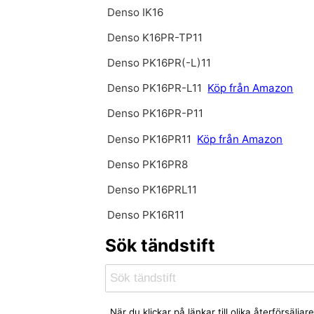
Denso IK16
Denso K16PR-TP11
Denso PK16PR(-L)11
Denso PK16PR-L11
Köp från Amazon
Denso PK16PR-P11
Denso PK16PR11
Köp från Amazon
Denso PK16PR8
Denso PK16PRL11
Denso PK16R11
Sök tändstift
När du klickar på länkar till olika återförsäl