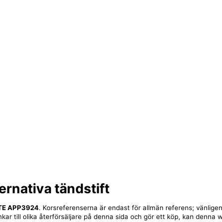
ernativa tändstift
TE APP3924
. Korsreferenserna är endast för allmän referens; vänligen
nkar till olika återförsäljare på denna sida och gör ett köp, kan denna 