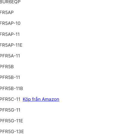
 BUR6EQP
FR5AP
FR5AP-10
FR5AP-11
FR5AP-11E
PFR5A-11
PFR5B
PFR5B-11
PFR5B-11B
PFR5C-11
Köp från Amazon
PFR5G-11
PFR5G-11E
PFR5G-13E