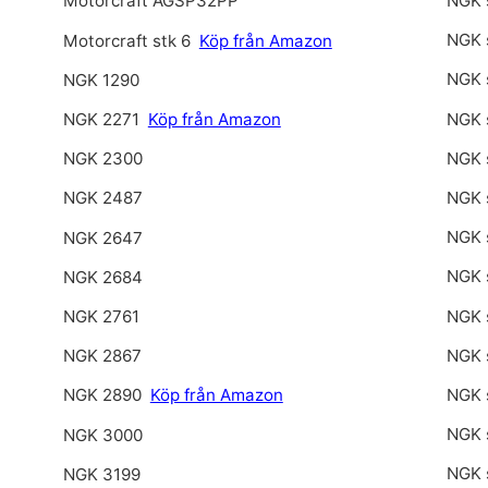
NGK 
Motorcraft AGSP32PP
NGK 
Motorcraft stk 6
Köp från Amazon
NGK 
NGK 1290
NGK 
NGK 2271
Köp från Amazon
NGK 
NGK 2300
NGK 
NGK 2487
NGK 
NGK 2647
NGK 
NGK 2684
NGK 
NGK 2761
NGK 
NGK 2867
NGK 
NGK 2890
Köp från Amazon
NGK 
NGK 3000
NGK 
NGK 3199