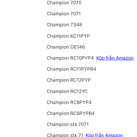
Champion 7070
Champion 7071
Champion 7348
Champion KC11PYP
Champion OE146
Champion RC10PYP4
Köp från Amazon
Champion RC11PYPB4
Champion RC12PYP
Champion RC12YC
Champion RC8PYP4
Champion RC8PYPB4
Champion stk 7071
Champion stk 71
Köp från Amazon