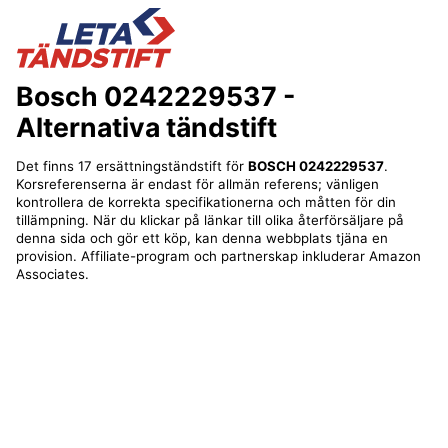
Bosch 0242229537
-
Alternativa tändstift
Det finns 17 ersättningständstift för
BOSCH 0242229537
.
Korsreferenserna är endast för allmän referens; vänligen
kontrollera de korrekta specifikationerna och måtten för din
tillämpning. När du klickar på länkar till olika återförsäljare på
denna sida och gör ett köp, kan denna webbplats tjäna en
provision. Affiliate-program och partnerskap inkluderar Amazon
Associates.