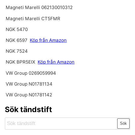
Magneti Marelli 062130010312
Magneti Marelli CT5FMR
NGK 5470
NGK 6597
Köp från Amazon
NGK 7524
NGK BPR5EIX
Köp från Amazon
VW Group 0269059994
VW Group N01781134
VW Group N01781142
Sök tändstift
Sök