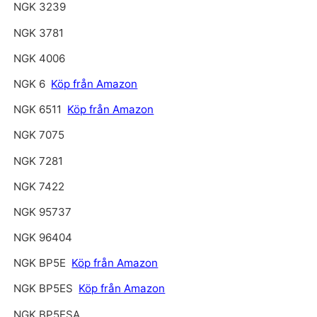
NGK 3239
NGK 3781
NGK 4006
NGK 6
Köp från Amazon
NGK 6511
Köp från Amazon
NGK 7075
NGK 7281
NGK 7422
NGK 95737
NGK 96404
NGK BP5E
Köp från Amazon
NGK BP5ES
Köp från Amazon
NGK BP5ESA