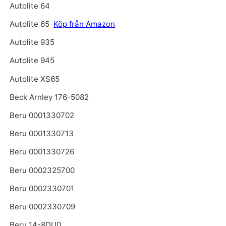
Autolite 64
Autolite 65
Köp från Amazon
Autolite 935
Autolite 945
Autolite XS65
Beck Arnley 176-5082
Beru 0001330702
Beru 0001330713
Beru 0001330726
Beru 0002325700
Beru 0002330701
Beru 0002330709
Beru 14-8DU0