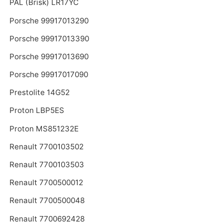
PAL (Brisk) LR17YC
Porsche 99917013290
Porsche 99917013390
Porsche 99917013690
Porsche 99917017090
Prestolite 14G52
Proton LBP5ES
Proton MS851232E
Renault 7700103502
Renault 7700103503
Renault 7700500012
Renault 7700500048
Renault 7700692428