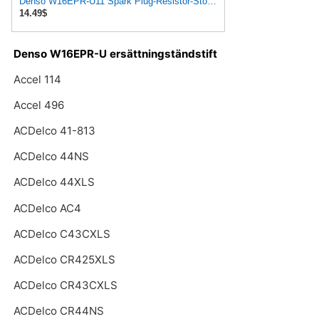
Denso W16EPR-U11 Spark Plug-Resistor-Stock #3201
14.49$
Denso W16EPR-U ersättningständstift
Accel 114
Accel 496
ACDelco 41-813
ACDelco 44NS
ACDelco 44XLS
ACDelco AC4
ACDelco C43CXLS
ACDelco CR425XLS
ACDelco CR43CXLS
ACDelco CR44NS