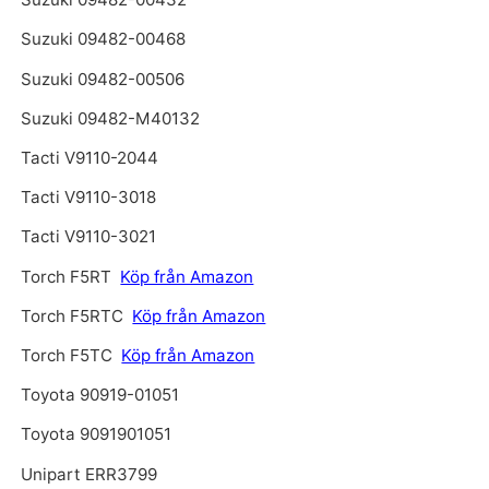
Suzuki 09482-00468
Suzuki 09482-00506
Suzuki 09482-M40132
Tacti V9110-2044
Tacti V9110-3018
Tacti V9110-3021
Torch F5RT
Köp från Amazon
Torch F5RTC
Köp från Amazon
Torch F5TC
Köp från Amazon
Toyota 90919-01051
Toyota 9091901051
Unipart ERR3799