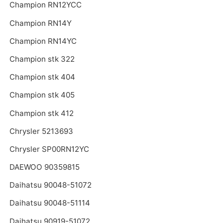
Champion RN12YCC
Champion RN14Y
Champion RN14YC
Champion stk 322
Champion stk 404
Champion stk 405
Champion stk 412
Chrysler 5213693
Chrysler SP00RN12YC
DAEWOO 90359815
Daihatsu 90048-51072
Daihatsu 90048-51114
Daihatsu 90919-51072