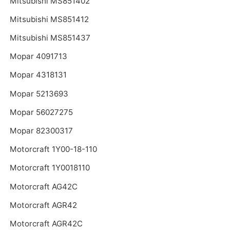
Mitsubishi MS851402
Mitsubishi MS851412
Mitsubishi MS851437
Mopar 4091713
Mopar 4318131
Mopar 5213693
Mopar 56027275
Mopar 82300317
Motorcraft 1Y00-18-110
Motorcraft 1Y0018110
Motorcraft AG42C
Motorcraft AGR42
Motorcraft AGR42C