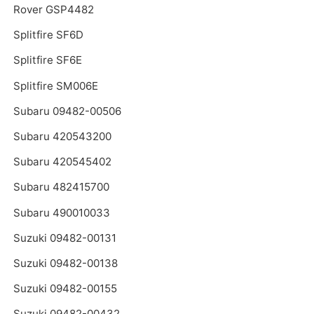
Rover GSP4482
Splitfire SF6D
Splitfire SF6E
Splitfire SM006E
Subaru 09482-00506
Subaru 420543200
Subaru 420545402
Subaru 482415700
Subaru 490010033
Suzuki 09482-00131
Suzuki 09482-00138
Suzuki 09482-00155
Suzuki 09482-00432