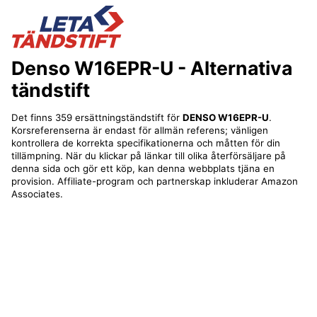
Denso W16EPR-U
- Alternativa
tändstift
Det finns 359 ersättningständstift för
DENSO W16EPR-U
.
Korsreferenserna är endast för allmän referens; vänligen
kontrollera de korrekta specifikationerna och måtten för din
tillämpning. När du klickar på länkar till olika återförsäljare på
denna sida och gör ett köp, kan denna webbplats tjäna en
provision. Affiliate-program och partnerskap inkluderar Amazon
Associates.