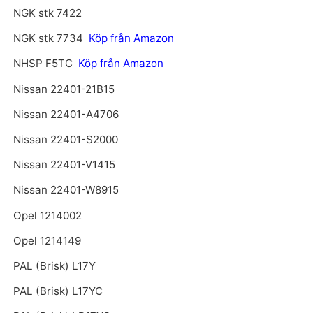
NGK stk 7422
NGK stk 7734
Köp från Amazon
NHSP F5TC
Köp från Amazon
Nissan 22401-21B15
Nissan 22401-A4706
Nissan 22401-S2000
Nissan 22401-V1415
Nissan 22401-W8915
Opel 1214002
Opel 1214149
PAL (Brisk) L17Y
PAL (Brisk) L17YC