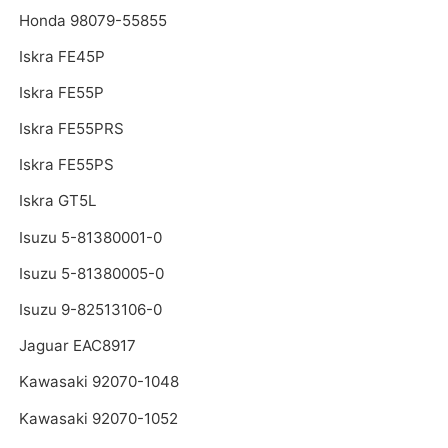
Honda 98079-55855
Iskra FE45P
Iskra FE55P
Iskra FE55PRS
Iskra FE55PS
Iskra GT5L
Isuzu 5-81380001-0
Isuzu 5-81380005-0
Isuzu 9-82513106-0
Jaguar EAC8917
Kawasaki 92070-1048
Kawasaki 92070-1052