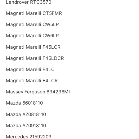
Landrover RTC3570
Magneti Marelli CT5FMR
Magneti Marelli CW5LP
Magneti Marelli CW6LP
Magneti Marelli F45LCR
Magneti Marelli F45LDCR
Magneti Marelli F4LC
Magneti Marelli F4LCR
Massey Ferguson 834236MI
Mazda 66018110
Mazda AZ0818110
Mazda AZ0918110
Mercedes 21592203