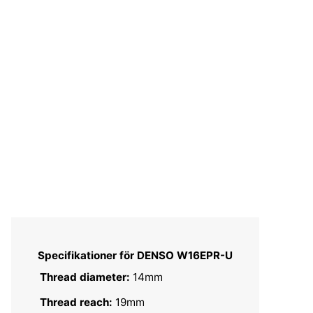
Specifikationer för DENSO W16EPR-U
Thread diameter:
14mm
Thread reach:
19mm