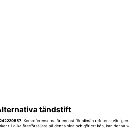
lternativa tändstift
242229557
. Korsreferenserna är endast för allmän referens; vänligen
nkar till olika återförsäljare på denna sida och gör ett köp, kan denna 