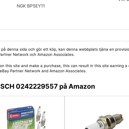
NGK BP5EY11
jare på denna sida och gör ett köp, kan denna webbplats tjäna en provis
y Partner Network och Amazon Associates.
on this site and make a purchase, this can result in this site earning 
 the eBay Partner Network and Amazon Associates.
 BOSCH 0242229557 på Amazon