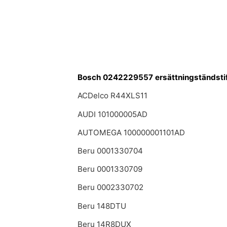
Bosch 0242229557 ersättningständsti
ACDelco R44XLS11
AUDI 101000005AD
AUTOMEGA 100000001101AD
Beru 0001330704
Beru 0001330709
Beru 0002330702
Beru 148DTU
Beru 14R8DUX