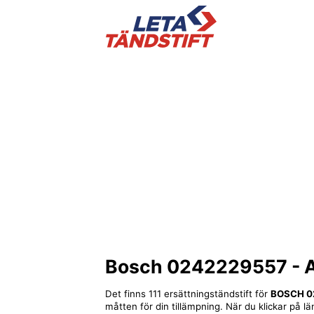
Bosch 0242229557
- A
Det finns 111 ersättningständstift för
BOSCH 0
måtten för din tillämpning. När du klickar på lä