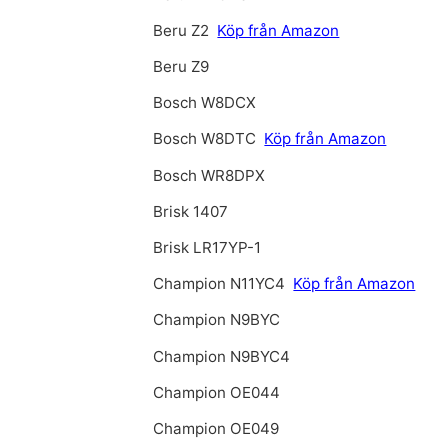
Beru Z2
Köp från Amazon
Beru Z9
Bosch W8DCX
Bosch W8DTC
Köp från Amazon
Bosch WR8DPX
Brisk 1407
Brisk LR17YP-1
Champion N11YC4
Köp från Amazon
Champion N9BYC
Champion N9BYC4
Champion OE044
Champion OE049