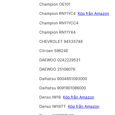
Champion OE101
Champion RN11YC4
Köp från Amazon
Champion RN11YCC4
Champion RN11YX4
CHEVROLET 94535748
Citroen 59624E
DAEWOO 0242229531
DAEWOO 25108076
Daihatsu 9004851093000
Daihatsu 9091901086000
Denso IW16
Köp från Amazon
Denso IW16TT
Köp från Amazon