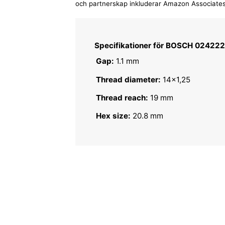
och partnerskap inkluderar Amazon Associates
Specifikationer för BOSCH 02422
Gap:
1.1 mm
Thread diameter:
14x1,25
Thread reach:
19 mm
Hex size:
20.8 mm