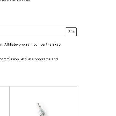
Sök
ion. Affiliate-program och partnerskap
a commission. Affiliate programs and