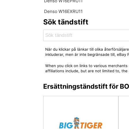
Denso W16EPRU11
Denso W16EXRU11
Sök tändstift
När du klickar på länkar till olika återförsäl
inkluderar, men är inte begränsade till, eBa
When you click on links to various merchants 
affiliations include, but are not limited to,
Ersättningständstift för