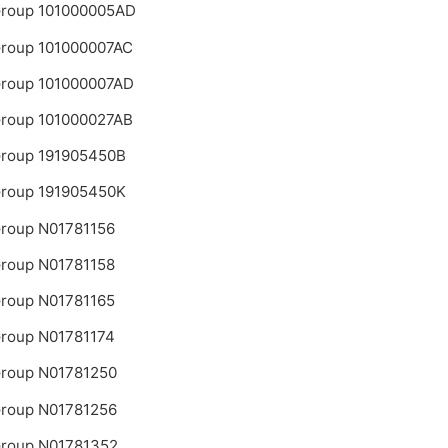
roup 101000005AD
roup 101000007AC
roup 101000007AD
roup 101000027AB
roup 191905450B
roup 191905450K
roup N01781156
roup N01781158
roup N01781165
roup N01781174
roup N01781250
roup N01781256
roup N01781352