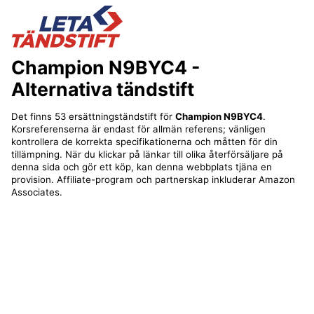
Champion N9BYC4
-
Alternativa tändstift
Det finns 53 ersättningständstift för
Champion N9BYC4
.
Korsreferenserna är endast för allmän referens; vänligen
kontrollera de korrekta specifikationerna och måtten för din
tillämpning. När du klickar på länkar till olika återförsäljare på
denna sida och gör ett köp, kan denna webbplats tjäna en
provision. Affiliate-program och partnerskap inkluderar Amazon
Associates.