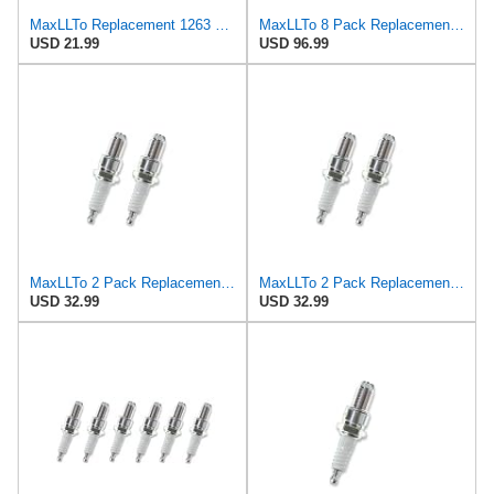
MaxLLTo Replacement 1263 Standard Spark Plug for Bosch W5DTC W6DTC W7DTC W8DTC for Champion N7BYC
MaxLLTo 8 Pack Replacement 1263 Standard Spark Plug for Bosch W5DTC W6DTC W7DTC W8DTC for Champion
USD 21.99
USD 96.99
MaxLLTo 2 Pack Replacement 1263 Standard Spark Plug for Bosch W5DTC W6DTC W7DTC W8DTC for Champion
MaxLLTo 2 Pack Replacement 1263 Standard Spark Plug for Bosch W5DTC W6DTC W7DTC W8DTC for Champion
USD 32.99
USD 32.99