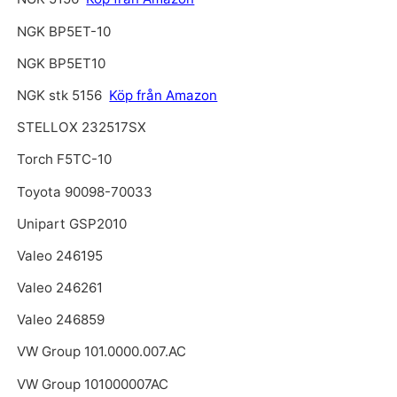
NGK BP5ET-10
NGK BP5ET10
NGK stk 5156
Köp från Amazon
STELLOX 232517SX
Torch F5TC-10
Toyota 90098-70033
Unipart GSP2010
Valeo 246195
Valeo 246261
Valeo 246859
VW Group 101.0000.007.AC
VW Group 101000007AC