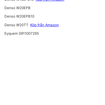
Denso W20EPB
Denso W20EPB10
Denso W20TT
Köp från Amazon
Eyquem 0911007265