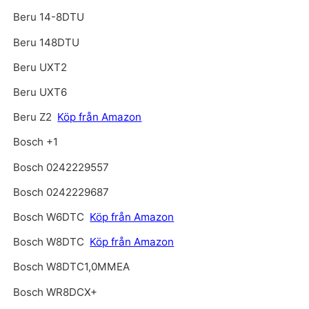
Beru 14-8DTU
Beru 148DTU
Beru UXT2
Beru UXT6
Beru Z2
Köp från Amazon
Bosch +1
Bosch 0242229557
Bosch 0242229687
Bosch W6DTC
Köp från Amazon
Bosch W8DTC
Köp från Amazon
Bosch W8DTC1,0MMEA
Bosch WR8DCX+