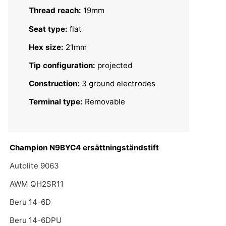
Thread reach:
19mm
Seat type:
flat
Hex size:
21mm
Tip configuration:
projected
Construction:
3 ground electrodes
Terminal type:
Removable
Champion N9BYC4 ersättningständstift
Autolite 9063
AWM QH2SR11
Beru 14-6D
Beru 14-6DPU