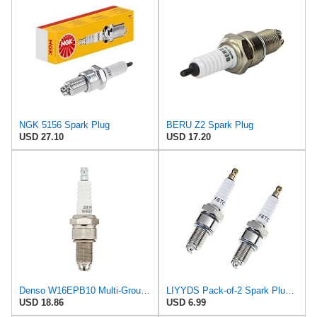
NGK 5156 Spark Plug
BERU Z2 Spark Plug
USD 27.10
USD 17.20
Denso W16EPB10 Multi-Ground Plug, Pack of 1
LIYYDS Pack-of-2 Spark Plug F6TC Compatible with Champion N9Y N9YC N9YCC N9YCX N9YX N10Y N11YC
USD 18.86
USD 6.99