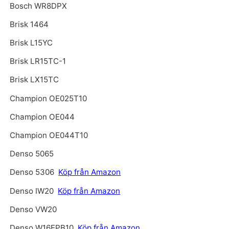
Bosch WR8DPX
Brisk 1464
Brisk L15YC
Brisk LR15TC-1
Brisk LX15TC
Champion OE025T10
Champion OE044
Champion OE044T10
Denso 5065
Denso 5306
Köp från Amazon
Denso IW20
Köp från Amazon
Denso VW20
Denso W16EPB10
Köp från Amazon