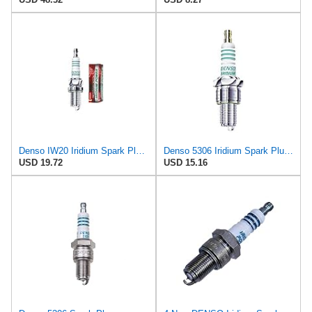
Denso IW20 Iridium Spark PlugStock #5306
Denso 5306 Iridium Spark Plug, Pack of 1
USD 19.72
USD 15.16