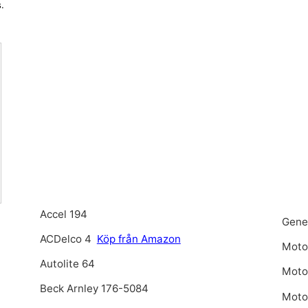
.
Accel 194
Gene
ACDelco 4
Köp från Amazon
Moto
Autolite 64
Moto
Beck Arnley 176-5084
Motor