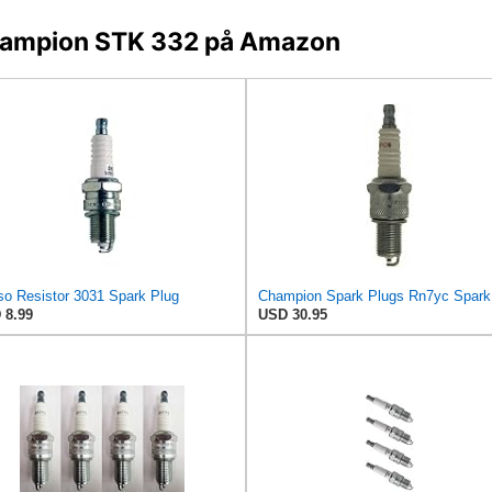
Champion STK 332 på Amazon
o Resistor 3031 Spark Plug
 8.99
USD 30.95