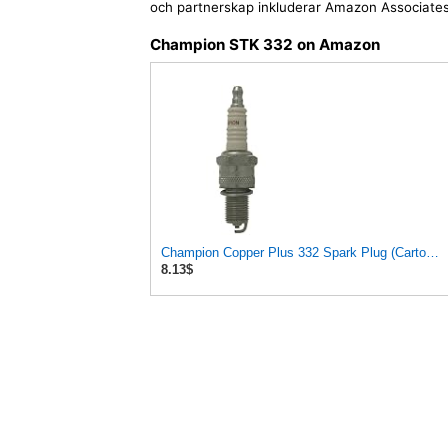
och partnerskap inkluderar Amazon Associates
Champion STK 332 on Amazon
Champion Copper Plus 332 Spark Plug (Carton of 1) - RN7YC
8.13$