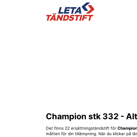
Champion stk 332
- Al
Det finns 22 ersättningständstift för
Champion
måtten för din tillämpning. När du klickar på lä