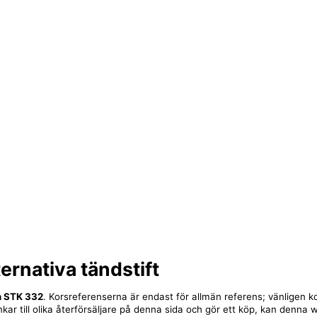
ternativa tändstift
 STK 332
. Korsreferenserna är endast för allmän referens; vänligen ko
nkar till olika återförsäljare på denna sida och gör ett köp, kan denna 