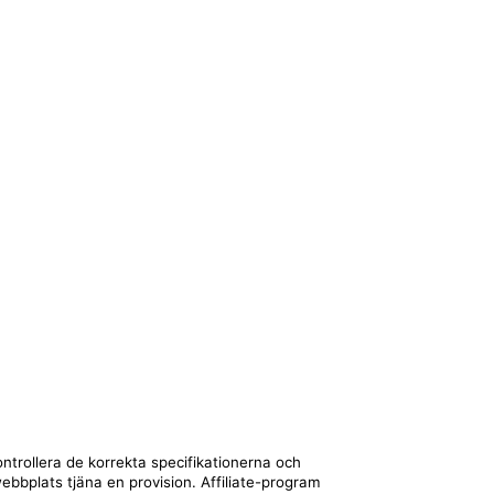
ntrollera de korrekta specifikationerna och
webbplats tjäna en provision. Affiliate-program