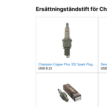
Ersättningständstift för 
Champion Copper Plus 332 Spark Plug (Carton of 1) - RN7YC
Dens
USD 8.13
USD