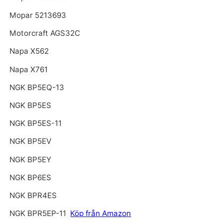
Mopar 5213693
Motorcraft AGS32C
Napa X562
Napa X761
NGK BP5EQ-13
NGK BP5ES
NGK BP5ES-11
NGK BP5EV
NGK BP5EY
NGK BP6ES
NGK BPR4ES
NGK BPR5EP-11
Köp från Amazon