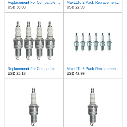
Replacement For Compatible With Champion 4 Pack of Genuine OEM Standard Spark Plugs - RN14MC5-4PK
MaxLLTo 2 Pack Replacement 4268 V-Power Spark Plug for Bosch 7514 7523 7923 WR10LCV WR8DPY WR9DCY
USD 30.00
USD 22.99
Replacement For Compatible With Champion 4 Pack of Genuine OEM Standard Spark Plugs - RN14MC5-4PK
MaxLLTo 6 Pack Replacement 4268 V-Power Spark Plug for Bosch 7514 7523 7923 WR10LCV WR8DPY WR9DCY
USD 25.18
USD 42.99