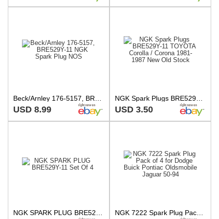
Beck/Arnley 176-5157, BRE529Y-11 NGK Spark Plug NOS
NGK Spark Plugs BRE529Y-11 TOYOTA Corolla / Corona 1981-1987 New Old Stock
USD 8.99
USD 3.50
NGK SPARK PLUG BRE529Y-11 Set Of 4
NGK 7222 Spark Plug Pack of 4 for Dodge Buick Pontiac Oldsmobile Jaguar 50-94