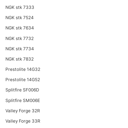
NGK stk 7333
NGK stk 7524
NGK stk 7634
NGK stk 7732
NGK stk 7734
NGK stk 7832
Prestolite 14G32
Prestolite 14G52
Splitfire SF006D
Splitfire SM006E
Valley Forge 32R
Valley Forge 33R