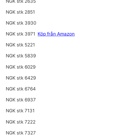
NGK stk 2635
NGK stk 2851
NGK stk 3930
NGK stk 3971
Köp från Amazon
NGK stk 5221
NGK stk 5839
NGK stk 6029
NGK stk 6429
NGK stk 6764
NGK stk 6937
NGK stk 7131
NGK stk 7222
NGK stk 7327