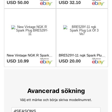
USD 50.00
USD 32.10
New Vintage NGK R Spark Plug BRE529Y-11
BRE529Y-11 ngk Spark Plug Lot Of 3 Ve7
USD 10.99
USD 20.00
Avancerad sökning
Välj ett märke och börja skriva modellnumret.