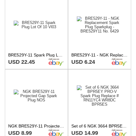
BRE529Y-11 Spark Plug Lot Of 10 Vl03
BRE529Y-11 - NGK Replacement Spark Plug Sparkplug - BRE529Y11 No. 6429
USD 22.45
USD 6.24
NGK BRE529Y-11 Projected Gap Spark Plug NOS
Set of 6 NGK 3664 BPR5EY PRO-V Spark Plug Replace # RN11YC4 WR8DC BPR5ES
USD 8.99
USD 14.99