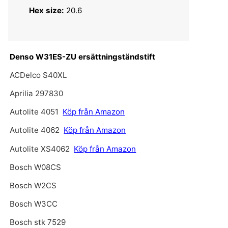
Hex size:
20.6
Denso W31ES-ZU ersättningständstift
ACDelco S40XL
Aprilia 297830
Autolite 4051
Köp från Amazon
Autolite 4062
Köp från Amazon
Autolite XS4062
Köp från Amazon
Bosch W08CS
Bosch W2CS
Bosch W3CC
Bosch stk 7529