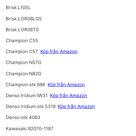
Brisk L10SL
Brisk LOR08LGS
Brisk LOR08TS
Champion C55
Champion C57
Köp från Amazon
Champion N57G
Champion N82G
Champion stk 686
Köp från Amazon
Denso Iridium IW31
Köp från Amazon
Denso Iridium stk 5319
Köp från Amazon
Denso stk 4063
Kawasaki 92070-1187