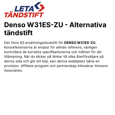
Denso W31ES-ZU
- Alternativa
tändstift
Det finns 63 ersättningständstift för
DENSO W31ES-ZU
.
Korsreferenserna är endast för allmän referens; vänligen
kontrollera de korrekta specifikationerna och måtten för din
tillämpning. När du klickar på länkar till olika återförsäljare på
denna sida och gör ett köp, kan denna webbplats tjäna en
provision. Affiliate-program och partnerskap inkluderar Amazon
Associates.