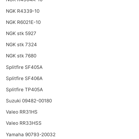
NGK R4339-10
NGK R6021E-10
NGK stk 5927
NGK stk 7324
NGK stk 7680
Splitfire SF405A
Splitfire SF406A
Splitfire TP405A
Suzuki 09482-00180
Valeo RR31HS
Valeo RR33HSS
Yamaha 90793-20032