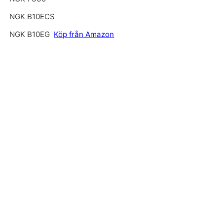
NGK B10ECS
NGK B10EG
Köp från Amazon