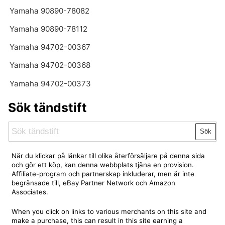
Yamaha 90890-78082
Yamaha 90890-78112
Yamaha 94702-00367
Yamaha 94702-00368
Yamaha 94702-00373
Sök tändstift
Sök
När du klickar på länkar till olika återförsäljare på denna sida
och gör ett köp, kan denna webbplats tjäna en provision.
Affiliate-program och partnerskap inkluderar, men är inte
begränsade till, eBay Partner Network och Amazon
Associates.
When you click on links to various merchants on this site and
make a purchase, this can result in this site earning a