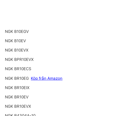
NGK B10EGV
NGK B10EV
NGK B10EVX
NGK BPR10EVX
NGK BR10ECS
NGK BR10EG
Köp från Amazon
NGK BR10EIX
NGK BR10EV
NGK BR10EVX
NGK R4304A-10