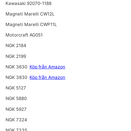
Kawasaki 92070-1188
Magneti Marelli CW12L
Magneti Marelli CWP11L
Motorcraft AG051
NGK 2184
NGK 2199
NGK 3630
Köp från Amazon
NGK 3830
Köp från Amazon
NGK 5127
NGK 5880
NGK 5927
NGK 7324
NGK 7335