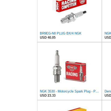
BR9EG-N8 PLUG BX/4 NGK
USD 40.05
USD
NGK 3530 - Motorcycle Spark Plug - Part # 3530
USD 23.33
USD