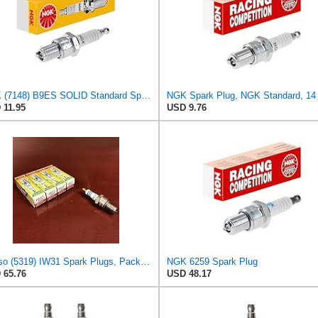
NGK (7148) B9ES SOLID Standard Spark Plug, Pack of 1
 11.95
USD 9.76
Denso (5319) IW31 Spark Plugs, Pack of 4
NGK 6259 Spark Plug
 65.76
USD 48.17