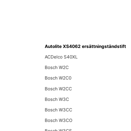
Autolite XS4062 ersättningständstift
ACDelco S40XL
Bosch W2C
Bosch W2C0
Bosch W2CC
Bosch W3C
Bosch W3CC
Bosch W3CO
Bosch W3CS