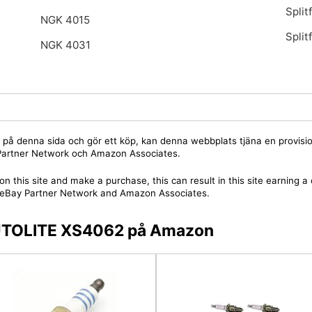
Split
NGK 4015
Split
NGK 4031
jare på denna sida och gör ett köp, kan denna webbplats tjäna en provis
y Partner Network och Amazon Associates.
on this site and make a purchase, this can result in this site earning 
 the eBay Partner Network and Amazon Associates.
 AUTOLITE XS4062 på Amazon