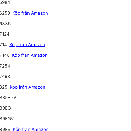
5984
6259
Köp från Amazon
6336
7124
714
Köp från Amazon
7148
Köp från Amazon
7254
7498
825
Köp från Amazon
B85EGV
B9EG
B9EGV
B9ES
Köp från Amazon