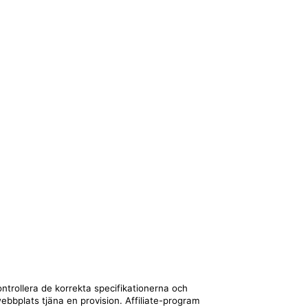
ntrollera de korrekta specifikationerna och
webbplats tjäna en provision. Affiliate-program