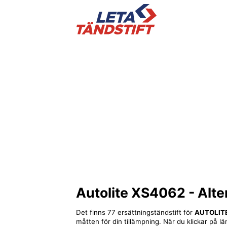
Autolite XS4062
- Alte
Det finns 77 ersättningständstift för
AUTOLIT
måtten för din tillämpning. När du klickar på lä