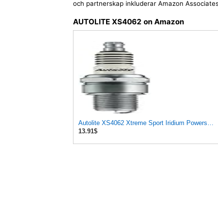
och partnerskap inkluderar Amazon Associates
AUTOLITE XS4062 on Amazon
Autolite XS4062 Xtreme Sport Iridium Powersports Spark Plug, Pack of 1
13.91$