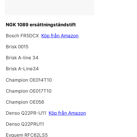
NGK 1089 ersättningständstift
Bosch FR5DCX
Köp från Amazon
Brisk 0015
Brisk A-line 34
Brisk A-Line34
Champion OE014T10
Champion OE017T10
Champion OE056
Denso Q22PR-U11
Köp från Amazon
Denso Q22PRU11
Eyquem RFC62LS5