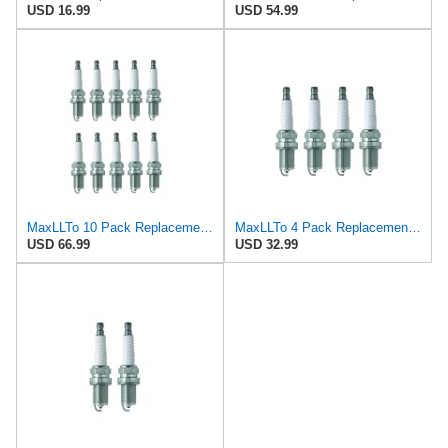
USD 16.99
USD 54.99
MaxLLTo 10 Pack Replacement 5791 V-Power Spark Plug for Bosch FR5DCX for Champion RC7YCC4 for DENSO
MaxLLTo 4 Pack Replacement 5791 V-Power Spark Plug for Bosch FR5DCX for Champion RC7YCC4 for DENSO
USD 66.99
USD 32.99