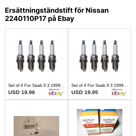
Ersättningständstift för Nissan
2240110P17 på Ebay
Set of 4 For Saab 9 3 1999 2000 2002 Spark Plugs Denso Q22PRU11
Set of 4 For Saab 9 3 1999 2000 2002 Spark Plugs Denso Q22PRU11
USD 19.96
USD 19.95