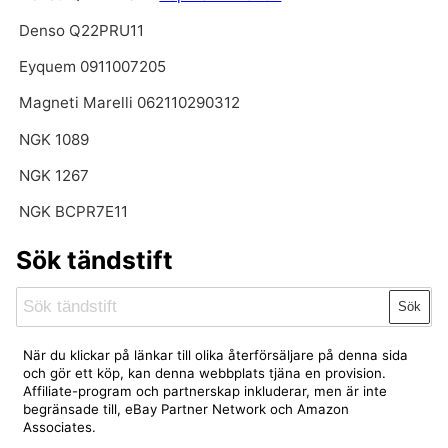
Denso Q22PRU11
Eyquem 0911007205
Magneti Marelli 062110290312
NGK 1089
NGK 1267
NGK BCPR7E11
Sök tändstift
Sök
När du klickar på länkar till olika återförsäljare på denna sida
och gör ett köp, kan denna webbplats tjäna en provision.
Affiliate-program och partnerskap inkluderar, men är inte
begränsade till, eBay Partner Network och Amazon
Associates.