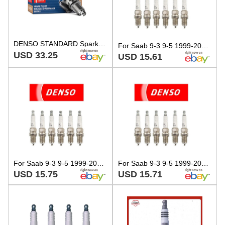
DENSO STANDARD Spark Plugs Q22PRU11 3257 Set of 4
For Saab 9-3 9-5 1999-2005 Set Of 6 Spark Plugs Denso Regular Resistor Q22PR U11
USD 33.25
USD 15.61
For Saab 9-3 9-5 1999-2005 Set Of 6 Spark Plugs Denso Regular Resistor Q22PR U11
For Saab 9-3 9-5 1999-2005 Set Of 6 Spark Plugs Denso Regular Resistor Q22PR U11
USD 15.75
USD 15.71