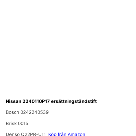
Nissan 2240110P17 ersättningständstift
Bosch 0242240539
Brisk 0015
Denso Q22PR-U11
Köp från Amazon