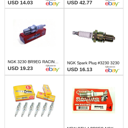
USD 14.03
USD 42.77
NGK 3230 BR9EG RACING PLUG REMOVABLE TERMINAL NUT
NGK Spark Plug #3230 3230
USD 19.23
USD 16.13