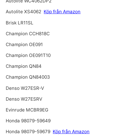
Autolite WC4062DP2
Autolite XS4062
Köp från Amazon
Brisk LR11SL
Champion CCH818C
Champion OE091
Champion OE091T10
Champion QN84
Champion QN84003
Denso W27ESR-V
Denso W27ESRV
Evinrude MCBR9EG
Honda 98079-59649
Honda 98079-59679
Köp från Amazon