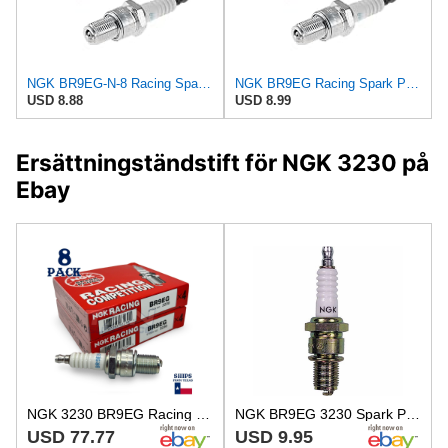
NGK BR9EG-N-8 Racing Spark Plug
NGK BR9EG Racing Spark Plug
USD 8.88
USD 8.99
Ersättningständstift för NGK 3230 på
Ebay
NGK 3230 BR9EG Racing Spark Plug - 8 Pack
NGK BR9EG 3230 Spark Plug CR125 CR250 Husqvarna YZ125 KTM CR 125 250 YZ
USD 77.77
USD 9.95