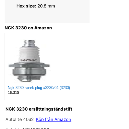
Hex size:
20.8 mm
NGK 3230 on Amazon
Ngk 3230 spark plug #3230/04 (3230)
16.31$
NGK 3230 ersättningständstift
Autolite 4062
Köp från Amazon