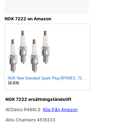
NGK 7222 on Amazon
NGK New Standard Spark Plug BPR4ES, 7222 Set of 4 Spark Plugs
18.83$
NGK 7222 ersättningständstift
ACDelco R46XLS
Köp från Amazon
Allis-Chalmers 4516333