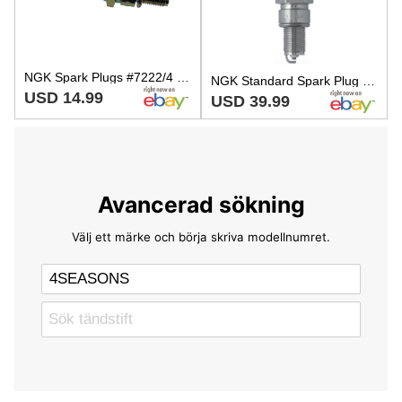
NGK Spark Plugs #7222/4 7222
NGK Standard Spark Plug Box of 4 BPR4ES SOLID
USD 14.99
USD 39.99
Avancerad sökning
Välj ett märke och börja skriva modellnumret.