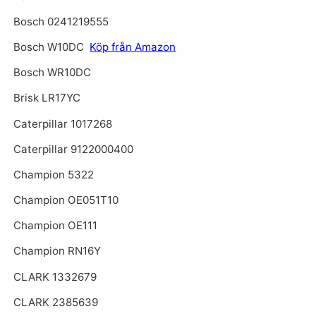
Bosch 0241219555
Bosch W10DC
Köp från Amazon
Bosch WR10DC
Brisk LR17YC
Caterpillar 1017268
Caterpillar 9122000400
Champion 5322
Champion OE051T10
Champion OE111
Champion RN16Y
CLARK 1332679
CLARK 2385639