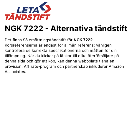
NGK 7222
- Alternativa tändstift
Det finns 98 ersättningständstift för
NGK 7222
.
Korsreferenserna är endast för allmän referens; vänligen
kontrollera de korrekta specifikationerna och måtten för din
tillämpning. När du klickar på länkar till olika återförsäljare på
denna sida och gör ett köp, kan denna webbplats tjäna en
provision. Affiliate-program och partnerskap inkluderar Amazon
Associates.