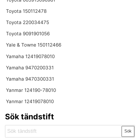
Toyota 150112478
Toyota 220034475
Toyota 9091901056
Yale & Towne 150112466
Yamaha 12419078010
Yamaha 9470200331
Yamaha 9470300331
Yanmar 124190-78010
Yanmar 12419078010
Sök tändstift
Sök