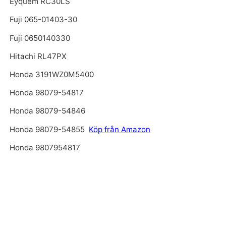
Eyquem RC30LS
Fuji 065-01403-30
Fuji 0650140330
Hitachi RL47PX
Honda 3191WZ0M5400
Honda 98079-54817
Honda 98079-54846
Honda 98079-54855
Köp från Amazon
Honda 9807954817