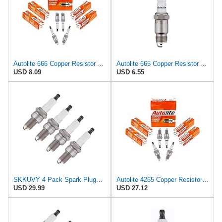
Autolite 666 Copper Resistor Automotive Replacement Spark Plugs (4 Pack)
Autolite 665 Copper Resistor Automotive Replacement Spark Plug (1 Pack)
USD 8.09
USD 6.55
SKKUVY 4 Pack Spark Plugs, 4265-4PK Replacement for Autolite OEM
Autolite 4265 Copper Resistor Automotive Replacement Spark Plugs (4 Pack)
USD 29.99
USD 27.12