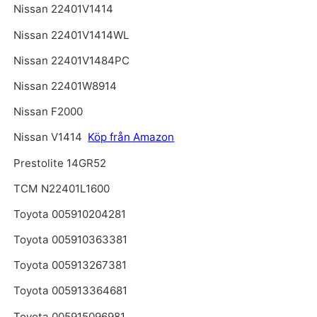
Nissan 22401V1414
Nissan 22401V1414WL
Nissan 22401V1484PC
Nissan 22401W8914
Nissan F2000
Nissan V1414
Köp från Amazon
Prestolite 14GR52
TCM N22401L1600
Toyota 005910204281
Toyota 005910363381
Toyota 005913267381
Toyota 005913364681
Toyota 005915096981