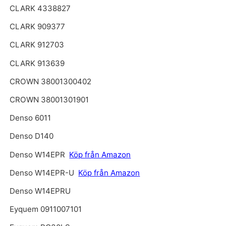
CLARK 4338827
CLARK 909377
CLARK 912703
CLARK 913639
CROWN 38001300402
CROWN 38001301901
Denso 6011
Denso D140
Denso W14EPR
Köp från Amazon
Denso W14EPR-U
Köp från Amazon
Denso W14EPRU
Eyquem 0911007101