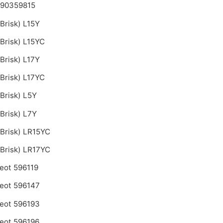
 90359815
Brisk) L15Y
Brisk) L15YC
Brisk) L17Y
Brisk) L17YC
Brisk) L5Y
Brisk) L7Y
(Brisk) LR15YC
(Brisk) LR17YC
eot 596119
eot 596147
eot 596193
eot 596196