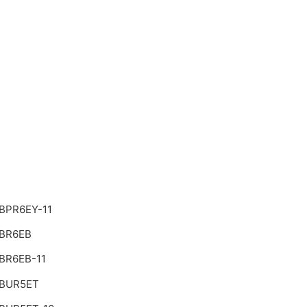
BPR6EY-11
BR6EB
BR6EB-11
 BUR5ET