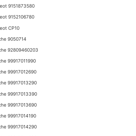
eot 9151873580
eot 9152106780
eot CP10
che 9050714
che 92809460203
che 99917011990
che 99917012690
che 99917013290
che 99917013390
che 99917013690
che 99917014190
che 99917014290