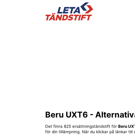
Beru UXT6
- Alternativ
Det finns 825 ersättningständstift för
Beru UX
för din tillämpning. När du klickar på länkar ti