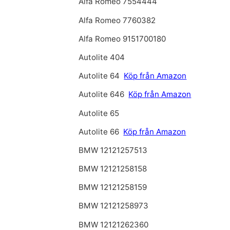
Alfa Romeo 7554444
Alfa Romeo 7760382
Alfa Romeo 9151700180
Autolite 404
Autolite 64
Köp från Amazon
Autolite 646
Köp från Amazon
Autolite 65
Autolite 66
Köp från Amazon
BMW 12121257513
BMW 12121258158
BMW 12121258159
BMW 12121258973
BMW 12121262360