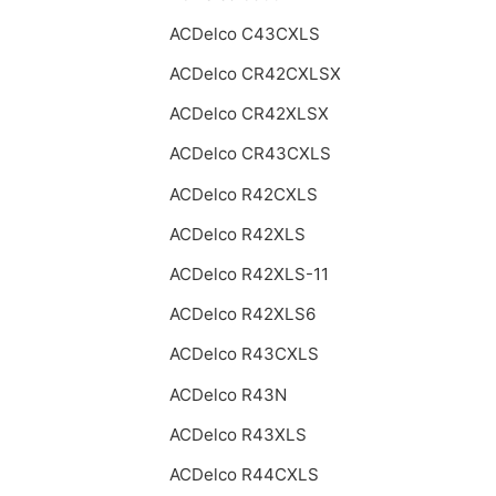
ACDelco C43CXLS
ACDelco CR42CXLSX
ACDelco CR42XLSX
ACDelco CR43CXLS
ACDelco R42CXLS
ACDelco R42XLS
ACDelco R42XLS-11
ACDelco R42XLS6
ACDelco R43CXLS
ACDelco R43N
ACDelco R43XLS
ACDelco R44CXLS