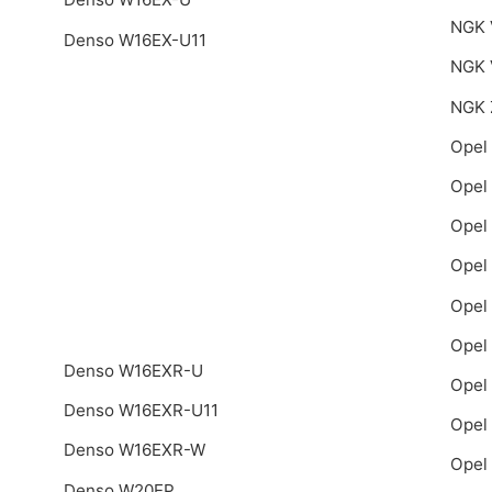
NGK 
Denso W16EX-U11
NGK 
NGK 
Opel
Opel
Opel
Opel
Opel
Opel
Denso W16EXR-U
Opel
Denso W16EXR-U11
Opel
Denso W16EXR-W
Opel
Denso W20EP