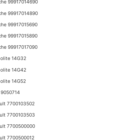
che 99917014690
che 99917014890
che 99917015690
che 99917015890
che 99917017090
tolite 14G32
tolite 14G42
tolite 14G52
 9050714
ult 7700103502
ult 7700103503
ult 7700500000
ult 7700500012