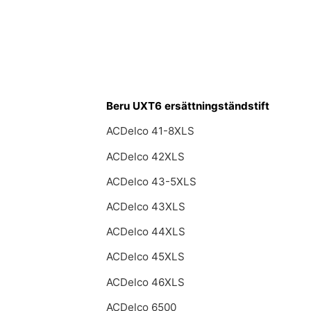
Beru UXT6 ersättningständstift
ACDelco 41-8XLS
ACDelco 42XLS
ACDelco 43-5XLS
ACDelco 43XLS
ACDelco 44XLS
ACDelco 45XLS
ACDelco 46XLS
ACDelco 6500