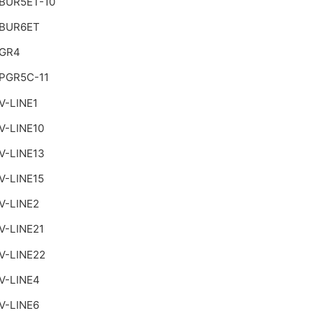
BUR5ET-10
 BUR6ET
 GR4
PGR5C-11
V-LINE1
V-LINE10
V-LINE13
V-LINE15
V-LINE2
V-LINE21
V-LINE22
V-LINE4
V-LINE6