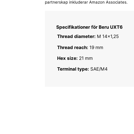
partnerskap inkluderar Amazon Associates.
Specifikationer för Beru UXT6
Thread diameter:
M 14x1,25
Thread reach:
19 mm
Hex size:
21 mm
Terminal type:
SAE/M4