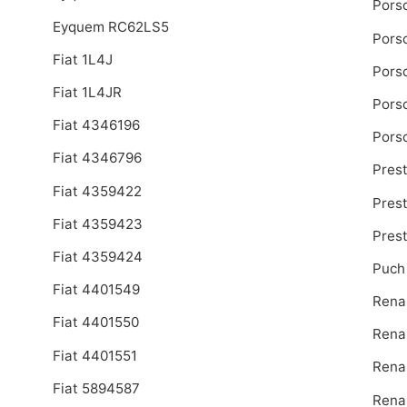
Pors
Eyquem RC62LS5
Pors
Fiat 1L4J
Pors
Fiat 1L4JR
Pors
Fiat 4346196
Pors
Fiat 4346796
Pres
Fiat 4359422
Pres
Fiat 4359423
Pres
Fiat 4359424
Puch
Fiat 4401549
Rena
Fiat 4401550
Rena
Fiat 4401551
Rena
Fiat 5894587
Rena