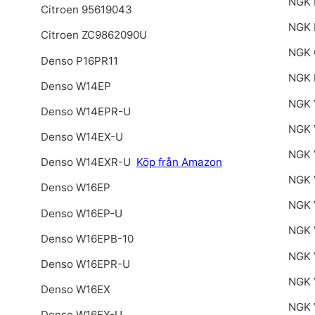
NGK 
Citroen 95619043
NGK
Citroen ZC9862090U
NGK
Denso P16PR11
NGK 
Denso W14EP
NGK 
Denso W14EPR-U
NGK 
Denso W14EX-U
NGK 
Denso W14EXR-U
Köp från Amazon
NGK 
Denso W16EP
NGK 
Denso W16EP-U
NGK 
Denso W16EPB-10
NGK 
Denso W16EPR-U
NGK 
Denso W16EX
NGK 
Denso W16EX-U