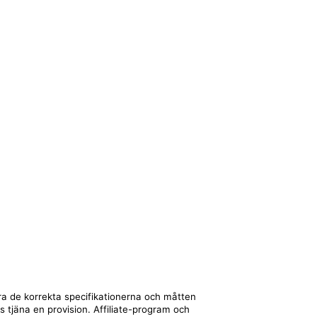
era de korrekta specifikationerna och måtten
ts tjäna en provision. Affiliate-program och