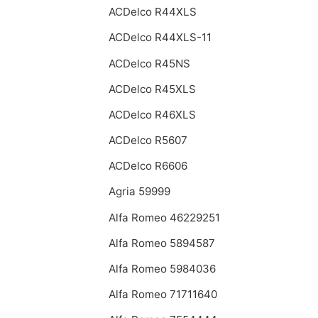
ACDelco R44XLS
ACDelco R44XLS-11
ACDelco R45NS
ACDelco R45XLS
ACDelco R46XLS
ACDelco R5607
ACDelco R6606
Agria 59999
Alfa Romeo 46229251
Alfa Romeo 5894587
Alfa Romeo 5984036
Alfa Romeo 71711640