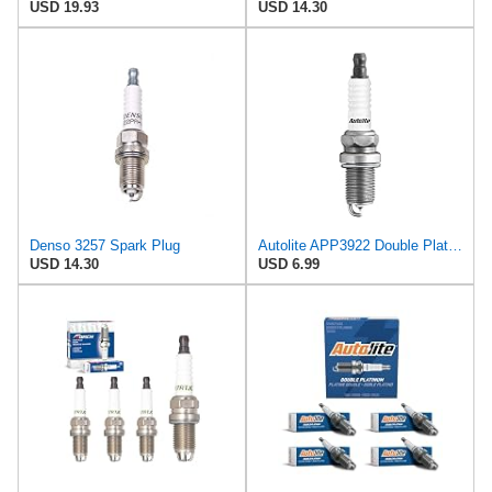
USD 19.93
USD 14.30
Denso 3257 Spark Plug
Autolite APP3922 Double Platinum Automotive Replacement Spark Plugs (1 Pack)
USD 14.30
USD 6.99