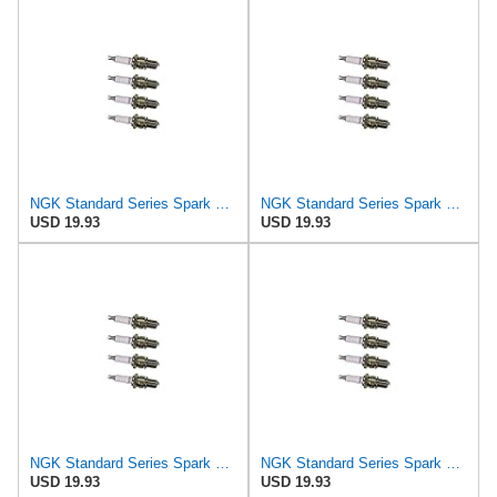
NGK Standard Series Spark Plug BCPR7ES-11 (4 Pack) for SAAB 43711 SE 1999-1999 2.0L/1985cc
NGK Standard Series Spark Plug BCPR7ES-11 (4 Pack) for SAAB 43711 BASE 1999-1999 2.0L/1985cc
USD 19.93
USD 19.93
NGK Standard Series Spark Plug BCPR7ES-11 (4 Pack) for SAAB 9000 S 1990-1990 2.3L/2290cc
NGK Standard Series Spark Plug BCPR7ES-11 (4 Pack) for SAAB 9000 CS 1995-1997 2.3L/2290cc
USD 19.93
USD 19.93