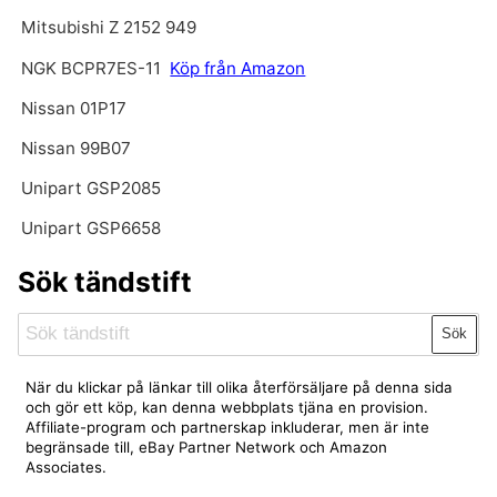
Mitsubishi Z 2152 949
NGK BCPR7ES-11
Köp från Amazon
Nissan 01P17
Nissan 99B07
Unipart GSP2085
Unipart GSP6658
Sök tändstift
Sök
När du klickar på länkar till olika återförsäljare på denna sida
och gör ett köp, kan denna webbplats tjäna en provision.
Affiliate-program och partnerskap inkluderar, men är inte
begränsade till, eBay Partner Network och Amazon
Associates.