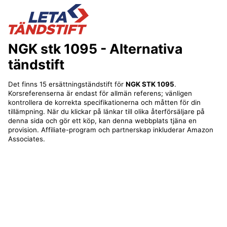
NGK stk 1095
- Alternativa
tändstift
Det finns 15 ersättningständstift för
NGK STK 1095
.
Korsreferenserna är endast för allmän referens; vänligen
kontrollera de korrekta specifikationerna och måtten för din
tillämpning. När du klickar på länkar till olika återförsäljare på
denna sida och gör ett köp, kan denna webbplats tjäna en
provision. Affiliate-program och partnerskap inkluderar Amazon
Associates.