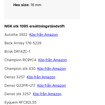
Hex size:
16 mm
NGK stk 1095 ersättningständstift
Autolite 3922
Köp från Amazon
Beck Arnley 176-5229
Brisk DR14ZC-1
Champion RC9YC4
Köp från Amazon
Champion stk 430
Köp från Amazon
Denso 3257
Köp från Amazon
Denso Q22PR-U11
Köp från Amazon
Denso stk 3257
Köp från Amazon
Eyquem RFC82LS5