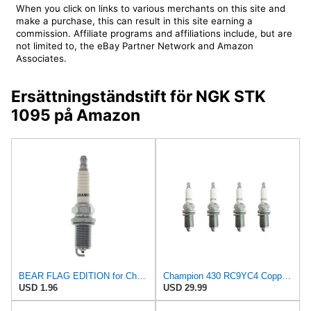
When you click on links to various merchants on this site and
make a purchase, this can result in this site earning a
commission. Affiliate programs and affiliations include, but are
not limited to, the eBay Partner Network and Amazon
Associates.
Ersättningständstift för NGK STK
1095 på Amazon
BEAR FLAG EDITION for Champion 430S Spark Plug- RC9YC4
Champion 430 RC9YC4 Copper Plus Spark Plug Pack of 4
USD 1.96
USD 29.99