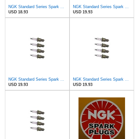
NGK Standard Series Spark Plug BCPR7ES-11 (4 Pack) for SAAB 9000 CSE TURBO 1995-1998 2.3L/2290cc
NGK Standard Series Spark Plug BCPR7ES-11 (4 Pack) for SAAB 9000 CD TURBO 1991-1992 2.3L/2290cc
USD 18.93
USD 19.93
NGK Standard Series Spark Plug BCPR7ES-11 (4 Pack) for SAAB 9000 CS 1995-1997 2.3L/2290cc
NGK Standard Series Spark Plug BCPR7ES-11 (4 Pack) for SAAB 43711 SE 1999-1999 2.0L/1985cc
USD 19.93
USD 19.93