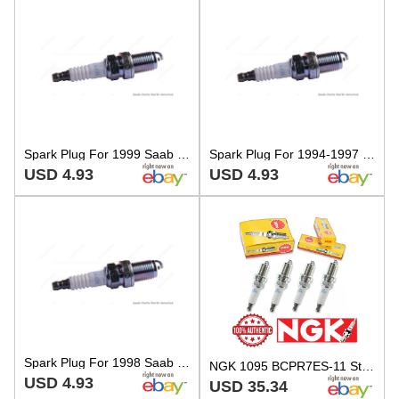
Spark Plug For 1999 Saab 9-3 Turbo 2.0L L4 GAS DOHC PN# BCPR7ES-11 NGK
Spark Plug For 1994-1997 Saab 9000 PN# BCPR7ES-11 NGK
USD 4.93
USD 4.93
Spark Plug For 1998 Saab 900 PN# BCPR7ES-11 NGK
NGK 1095 BCPR7ES-11 Standard Spark Plug - Set of 4
USD 4.93
USD 35.34