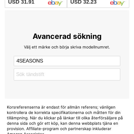
USD 31.91
USD 32.23
Avancerad sökning
Välj ett märke och börja skriva modellnumret.
Korsreferenserna är endast för allmän referens; vänligen
kontrollera de korrekta specifikationerna och måtten för din
tillämpning. När du klickar på länkar till olika återförsäljare på
denna sida och gör ett köp, kan denna webbplats tjäna en
provision. Affiliate-program och partnerskap inkluderar
Amazon Associates.