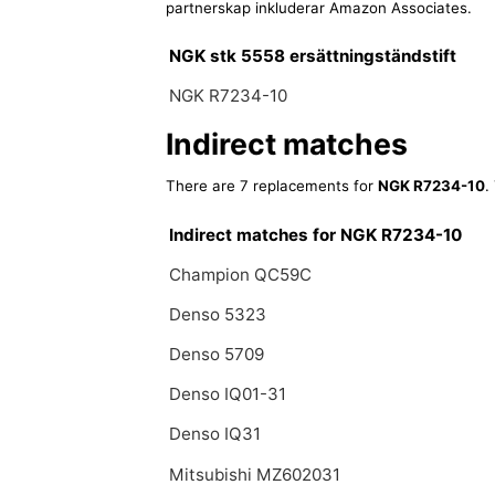
partnerskap inkluderar Amazon Associates.
NGK stk 5558 ersättningständstift
NGK R7234-10
Indirect matches
There are 7 replacements for
NGK R7234-10
.
Indirect matches for NGK R7234-10
Champion QC59C
Denso 5323
Denso 5709
Denso IQ01-31
Denso IQ31
Mitsubishi MZ602031