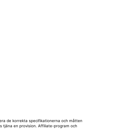
lera de korrekta specifikationerna och måtten
ts tjäna en provision. Affiliate-program och