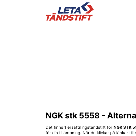
NGK stk 5558
- Alterna
Det finns 1 ersättningständstift för
NGK STK 5
för din tillämpning. När du klickar på länkar ti