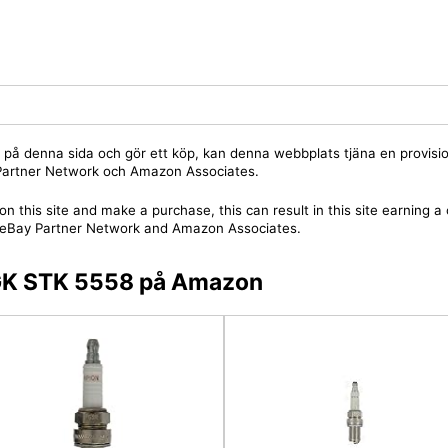
jare på denna sida och gör ett köp, kan denna webbplats tjäna en provis
y Partner Network och Amazon Associates.
on this site and make a purchase, this can result in this site earning 
 the eBay Partner Network and Amazon Associates.
NGK STK 5558 på Amazon