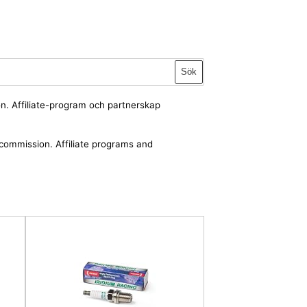
Sök
ion. Affiliate-program och partnerskap
a commission. Affiliate programs and