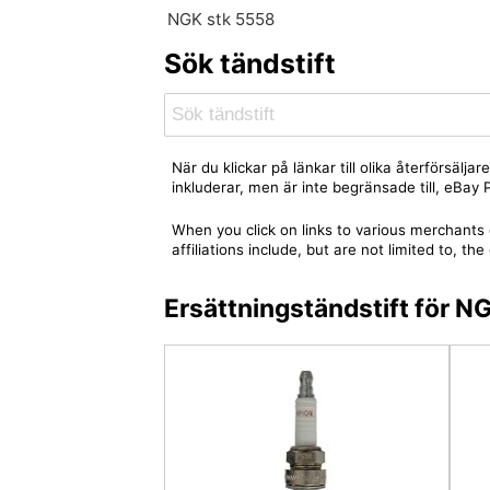
NGK stk 5558
Sök tändstift
När du klickar på länkar till olika återförsäl
inkluderar, men är inte begränsade till, eBa
When you click on links to various merchants 
affiliations include, but are not limited to,
Ersättningständstift för 