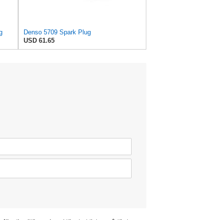
g
Denso 5709 Spark Plug
USD 61.65