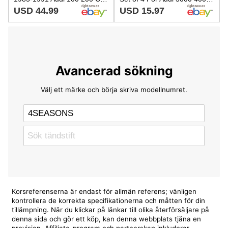
USD 44.99
USD 15.97
Avancerad sökning
Välj ett märke och börja skriva modellnumret.
Korsreferenserna är endast för allmän referens; vänligen
kontrollera de korrekta specifikationerna och måtten för din
tillämpning. När du klickar på länkar till olika återförsäljare på
denna sida och gör ett köp, kan denna webbplats tjäna en
provision. Affiliate-program och partnerskap inkluderar