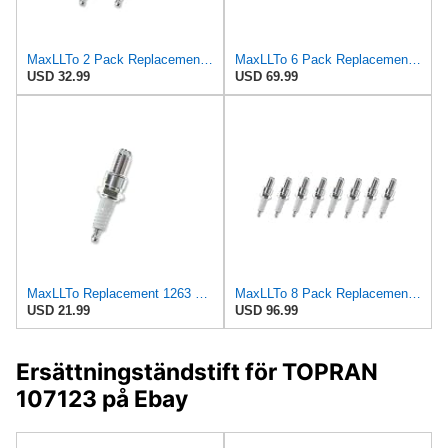
MaxLLTo 2 Pack Replacement 1263 Standard Spark Plug for Bosch W5DTC W6DTC W7DTC W8DTC for Champion
MaxLLTo 6 Pack Replacement 1263 Standard Spark Plug for Bosch W5DTC W6DTC W7DTC W8DTC for Champion
USD 32.99
USD 69.99
MaxLLTo Replacement 1263 Standard Spark Plug for Bosch W5DTC W6DTC W7DTC W8DTC for Champion N7BYC
MaxLLTo 8 Pack Replacement 1263 Standard Spark Plug for Bosch W5DTC W6DTC W7DTC W8DTC for Champion
USD 21.99
USD 96.99
Ersättningständstift för TOPRAN
107123 på Ebay