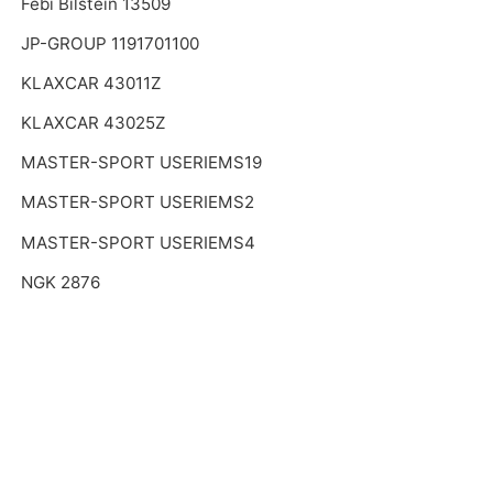
Febi Bilstein 13509
JP-GROUP 1191701100
KLAXCAR 43011Z
KLAXCAR 43025Z
MASTER-SPORT USERIEMS19
MASTER-SPORT USERIEMS2
MASTER-SPORT USERIEMS4
NGK 2876