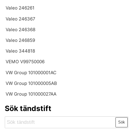
Valeo 246261
Valeo 246367
Valeo 246368
Valeo 246859
Valeo 344818
VEMO V99750006
VW Group 101000001AC
VW Group 101000005AB
VW Group 101000027AA
Sök tändstift
Sök