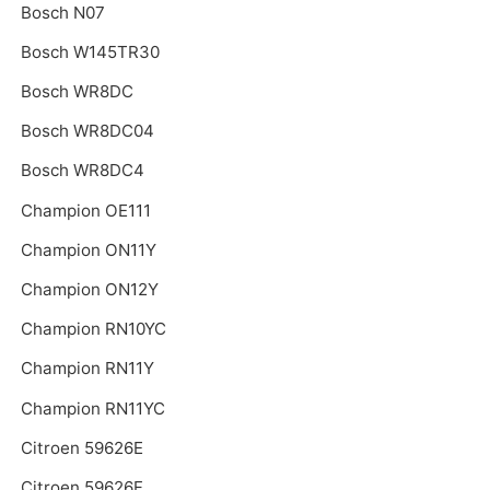
Bosch N07
Bosch W145TR30
Bosch WR8DC
Bosch WR8DC04
Bosch WR8DC4
Champion OE111
Champion ON11Y
Champion ON12Y
Champion RN10YC
Champion RN11Y
Champion RN11YC
Citroen 59626E
Citroen 59626F