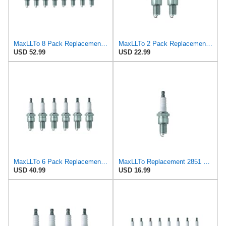
MaxLLTo 8 Pack Replacement 2851 V-Power Spark Plug for Bosch 7501 7595 W7DCR WR6D WR6DC WR6DCX WR7D
MaxLLTo 2 Pack Replacement 2851 V-Power Spark Plug for Bosch 7501 7595 W7DCR WR6D WR6DC WR6DCX WR7D
USD 52.99
USD 22.99
MaxLLTo 6 Pack Replacement 2851 V-Power Spark Plug for Bosch 7501 7595 W7DCR WR6D WR6DC WR6DCX WR7D
MaxLLTo Replacement 2851 V-Power Spark Plug for Bosch 7501 7595 W7DCR WR6D WR6DC WR6DCX WR7D WR7DC
USD 40.99
USD 16.99