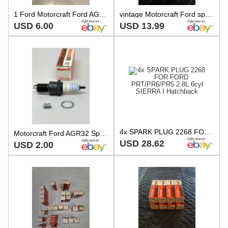
1 Ford Motorcraft Ford AGR32 Spark Plug OEM NOS Sold Individually
vintage Motorcraft Ford spark plugs AGR32 box of 10
USD 6.00
USD 13.99
4x SPARK PLUG 2268 FOR FORD PRT/PR6/PR5 2.8L 6cyl SIERRA I Hatchback
Motorcraft Ford AGR32 Spark Plug OEM NOS Sold Individually Qty 3 Available
USD 28.62
USD 2.00