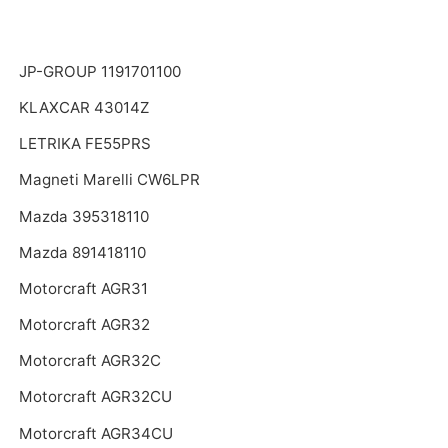
JP-GROUP 1191701100
KLAXCAR 43014Z
LETRIKA FE55PRS
Magneti Marelli CW6LPR
Mazda 395318110
Mazda 891418110
Motorcraft AGR31
Motorcraft AGR32
Motorcraft AGR32C
Motorcraft AGR32CU
Motorcraft AGR34CU