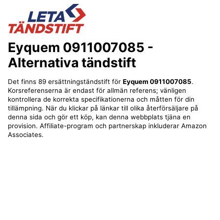
Eyquem 0911007085
-
Alternativa tändstift
Det finns 89 ersättningständstift för
Eyquem 0911007085
.
Korsreferenserna är endast för allmän referens; vänligen
kontrollera de korrekta specifikationerna och måtten för din
tillämpning. När du klickar på länkar till olika återförsäljare på
denna sida och gör ett köp, kan denna webbplats tjäna en
provision. Affiliate-program och partnerskap inkluderar Amazon
Associates.