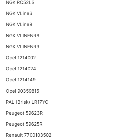
NGK RC52LS
NGK VLine6
NGK VLine9
NGK VLINENR6
NGK VLINENR9
Opel 1214002
Opel 1214024
Opel 1214149
Opel 90359815
PAL (Brisk) LR17YC
Peugeot 59623R
Peugeot 59625R
Renault 7700103502